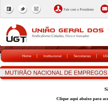
Fale com o Presidente
Home
Institucional
Secretarias
UG
MUTIRÃO NACIONAL DE EMPREGOS
S
Clique aqui abaixo para ace