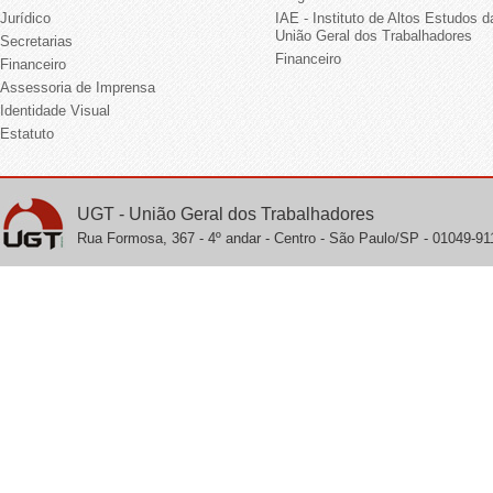
Jurídico
IAE - Instituto de Altos Estudos d
União Geral dos Trabalhadores
Secretarias
Financeiro
Financeiro
Assessoria de Imprensa
Identidade Visual
Estatuto
UGT - União Geral dos Trabalhadores
Rua Formosa, 367 - 4º andar - Centro - São Paulo/SP - 01049-911 