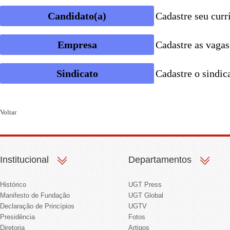
Candidato(a)
Cadastre seu curr
Empresa
Cadastre as vagas
Sindicato
Cadastre o sindic
Voltar
Institucional
Departamentos
Histórico
UGT Press
Manifesto de Fundação
UGT Global
Declaração de Princípios
UGTV
Presidência
Fotos
Diretoria
Artigos