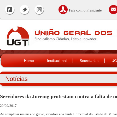
Fale com o Presidente
Home
Institucional
Secretarias
UG
Notícias
Servidores da Jucemg protestam contra a falta de n
29/09/2017
Ao completar um mês de greve, servidores da Junta Comercial do Estado de Minas