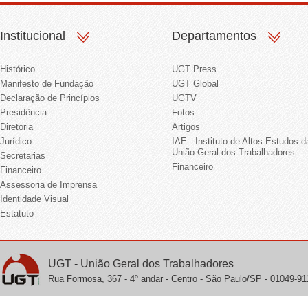
Institucional
Departamentos
Histórico
UGT Press
Manifesto de Fundação
UGT Global
Declaração de Princípios
UGTV
Presidência
Fotos
Diretoria
Artigos
Jurídico
IAE - Instituto de Altos Estudos d
União Geral dos Trabalhadores
Secretarias
Financeiro
Financeiro
Assessoria de Imprensa
Identidade Visual
Estatuto
UGT - União Geral dos Trabalhadores
Rua Formosa, 367 - 4º andar - Centro - São Paulo/SP - 01049-911 