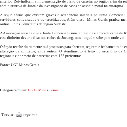
anterior. Reivindicam a implementação de plano de carreira no órgão, além da r
administrativa da Junta e da investigação de casos de assédio moral na autarquia.
A Asjuc afirma que existem graves discrepâncias salariais na Junta Comercial,
servidores concursados e os terceirizados. Além disso, Minas Gerais pratica me
outras Juntas Comerciais da região Sudeste.
A Associação ressalta que a Junta Comercial é uma autarquia e arrecada cerca de R
esse dinheiro deveria ficar nos cofres da Jucemg, mas ninguém sabe para onde vai.
O órgão recebe diariamente mil processos para abertura, registro e fechamento de 
alteração de contratos, entre outros. O atendimento é feito no escritório da Ca
regionais e por meio de parcerias com 122 prefeituras.
Fonte: UGT Minas Gerais
Categorizado em:
UGT - Minas Gerais
Tweetar
Imprimir