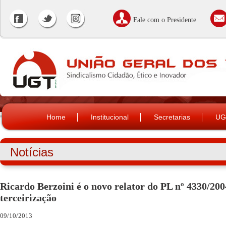
Fale com o Presidente
Home
Institucional
Secretarias
UG
Notícias
Ricardo Berzoini é o novo relator do PL nº 4330/200
terceirização
09/10/2013