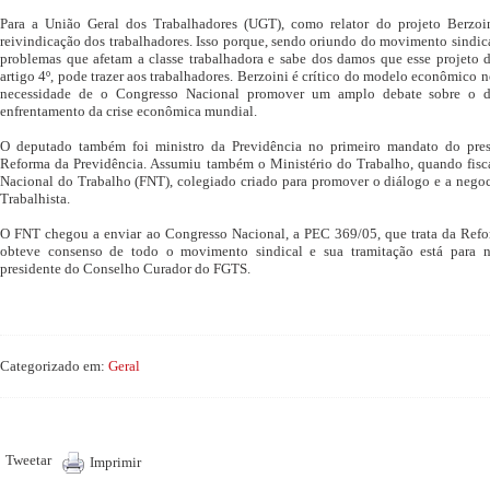
Para a União Geral dos Trabalhadores (UGT), como relator do projeto Berzo
reivindicação dos trabalhadores. Isso porque, sendo oriundo do movimento sindica
problemas que afetam a classe trabalhadora e sabe dos damos que esse projeto d
artigo 4º, pode trazer aos trabalhadores. Berzoini é crítico do modelo econômico 
necessidade de o Congresso Nacional promover um amplo debate sobre o de
enfrentamento da crise econômica mundial.
O deputado também foi ministro da Previdência no primeiro mandato do pres
Reforma da Previdência. Assumiu também o Ministério do Trabalho, quando fisc
Nacional do Trabalho (FNT), colegiado criado para promover o diálogo e a negoc
Trabalhista.
O FNT chegou a enviar ao Congresso Nacional, a PEC 369/05, que trata da Refo
obteve consenso de todo o movimento sindical e sua tramitação está para 
presidente do Conselho Curador do FGTS.
Categorizado em:
Geral
Tweetar
Imprimir