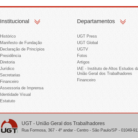
Institucional
Departamentos
Histórico
UGT Press
Manifesto de Fundação
UGT Global
Declaração de Princípios
UGTV
Presidência
Fotos
Diretoria
Artigos
Jurídico
IAE - Instituto de Altos Estudos d
União Geral dos Trabalhadores
Secretarias
Financeiro
Financeiro
Assessoria de Imprensa
Identidade Visual
Estatuto
UGT - União Geral dos Trabalhadores
Rua Formosa, 367 - 4º andar - Centro - São Paulo/SP - 01049-911 