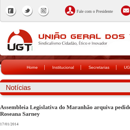
Fale com o Presidente
Home
Institucional
Secretarias
UG
Notícias
Assembleia Legislativa do Maranhão arquiva pedi
Roseana Sarney
17/01/2014