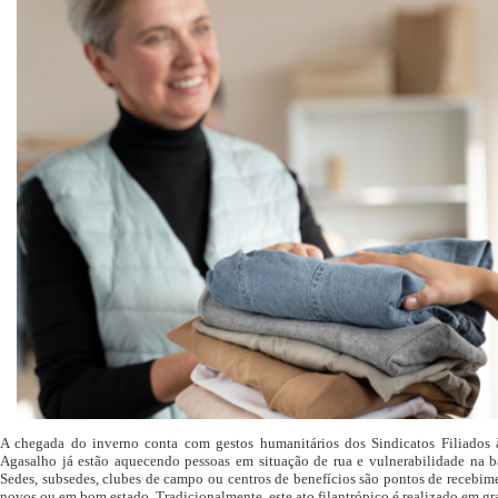
A chegada do inverno conta com gestos humanitários dos Sindicatos Filiados
Agasalho já estão aquecendo pessoas em situação de rua e vulnerabilidade na ba
Sedes, subsedes, clubes de campo ou centros de benefícios são pontos de recebimen
novos ou em bom estado. Tradicionalmente, este ato filantrópico é realizado em gr