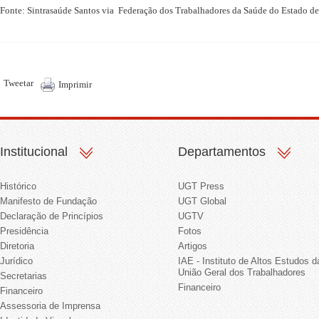
Fonte: Sintrasaúde Santos via Federação dos Trabalhadores da Saúde do Estado d
Tweetar
Imprimir
Institucional
Departamentos
Histórico
UGT Press
Manifesto de Fundação
UGT Global
Declaração de Princípios
UGTV
Presidência
Fotos
Diretoria
Artigos
Jurídico
IAE - Instituto de Altos Estudos d
União Geral dos Trabalhadores
Secretarias
Financeiro
Financeiro
Assessoria de Imprensa