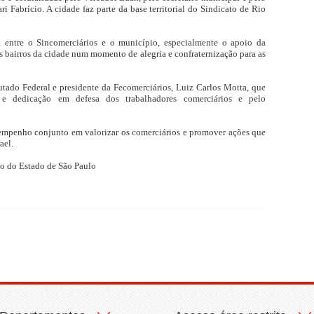
i Fabrício. A cidade faz parte da base territorial do Sindicato de Rio
ia entre o Sincomerciários e o município, especialmente o apoio da
s bairros da cidade num momento de alegria e confraternização para as
ado Federal e presidente da Fecomerciários, Luiz Carlos Motta, que
 dedicação em defesa dos trabalhadores comerciários e pelo
 empenho conjunto em valorizar os comerciários e promover ações que
ael.
o do Estado de São Paulo