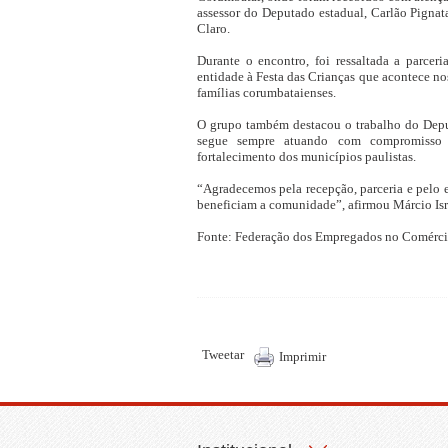
assessor do Deputado estadual, Carlão Pignatar
Claro.
Durante o encontro, foi ressaltada a parcer
entidade à Festa das Crianças que acontece no
famílias corumbataienses.
O grupo também destacou o trabalho do Deput
segue sempre atuando com compromisso e
fortalecimento dos municípios paulistas.
“Agradecemos pela recepção, parceria e pelo
beneficiam a comunidade”, afirmou Márcio Isr
Fonte: Federação dos Empregados no Comérci
Tweetar
Imprimir