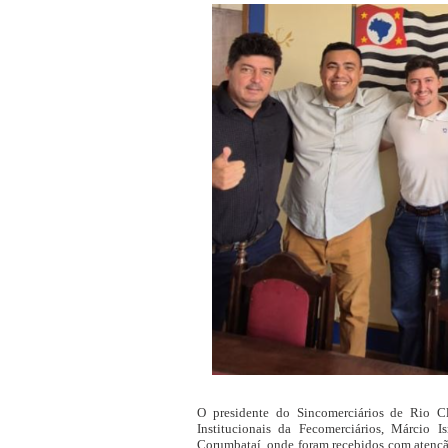
O presidente do Sincomerciários de Rio C
Institucionais da Fecomerciários, Márcio Is
Corumbataí, onde foram recebidos com atenção