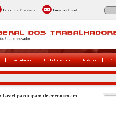
Fale com o Presidente
Envie um Email
Secretarias
UGTs Estaduais
Notícias
Pub
o Israel participam de encontro em