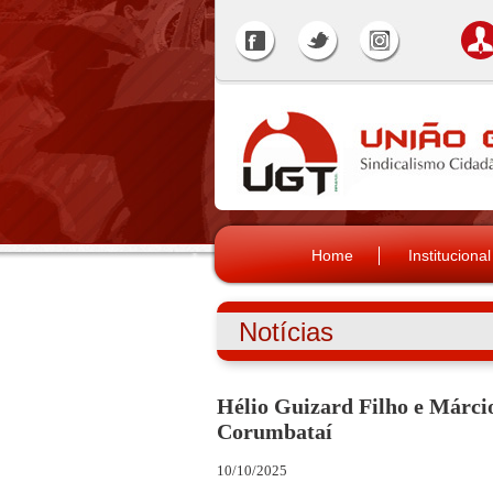
Home
Institucional
Notícias
Hélio Guizard Filho e Márci
Corumbataí
10/10/2025