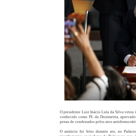
O presidente Luiz Inácio Lula da Silva vetou i
conhecido como PL da Dosimetria, aprovado
penas de condenados pelos atos antidemocrátic
O anúncio foi feito durante ato, no Paláci