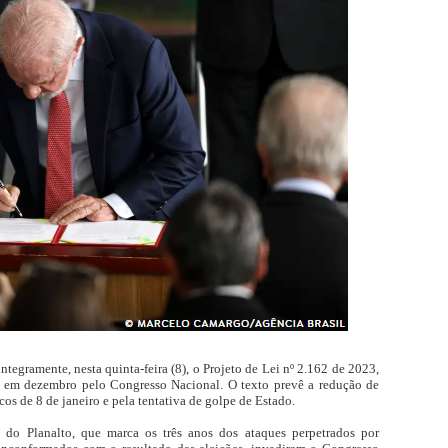
ntegramente, nesta quinta-feira (8), o Projeto de Lei nº 2.162 de 2023,
 em dezembro pelo Congresso Nacional. O texto prevê a redução de
os de 8 de janeiro e pela tentativa de golpe de Estado.
o do Planalto, que marca os três anos dos ataques perpetrados por