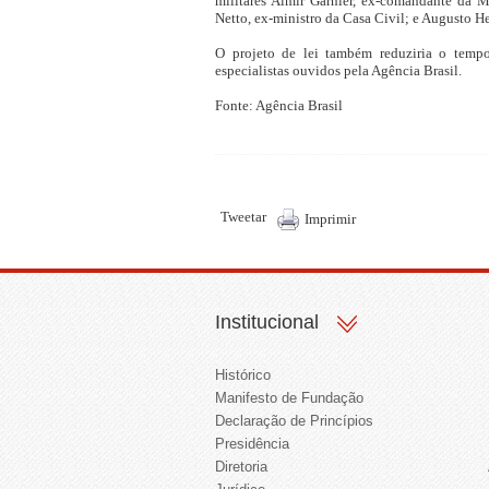
militares Almir Garnier, ex-comandante da M
Netto, ex-ministro da Casa Civil; e Augusto H
O projeto de lei também reduziria o temp
especialistas ouvidos pela Agência Brasil.
Fonte: Agência Brasil
Tweetar
Imprimir
Institucional
Histórico
Manifesto de Fundação
Declaração de Princípios
Presidência
Diretoria