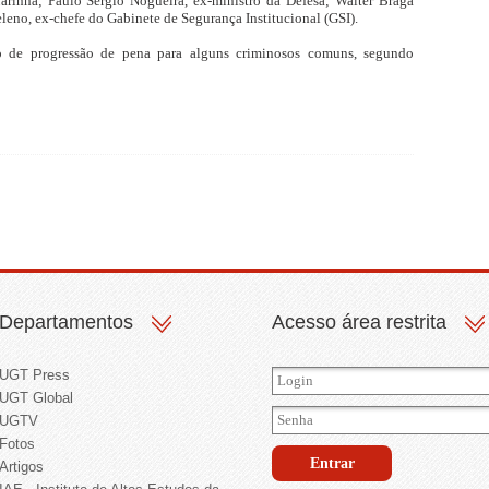
arinha; Paulo Sérgio Nogueira, ex-ministro da Defesa; Walter Braga
eleno, ex-chefe do Gabinete de Segurança Institucional (GSI).
o de progressão de pena para alguns criminosos comuns, segundo
Departamentos
Acesso área restrita
UGT Press
UGT Global
UGTV
Fotos
Artigos