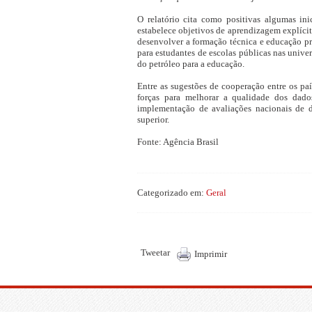
O relatório cita como positivas algumas ini
estabelece objetivos de aprendizagem explícit
desenvolver a formação técnica e educação pro
para estudantes de escolas públicas nas unive
do petróleo para a educação.
Entre as sugestões de cooperação entre os pa
forças para melhorar a qualidade dos dado
implementação de avaliações nacionais de 
superior.
Fonte: Agência Brasil
Categorizado em:
Geral
Tweetar
Imprimir