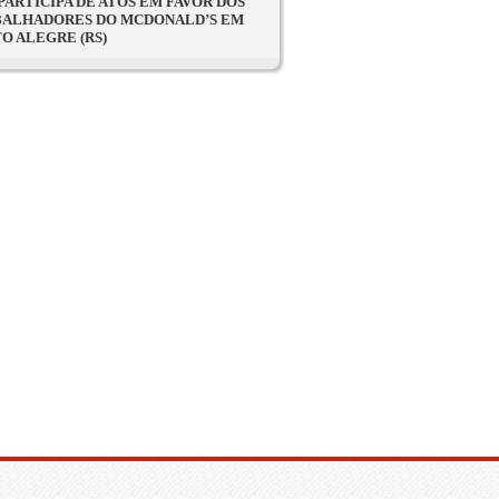
PARTICIPA DE ATOS EM FAVOR DOS
ALHADORES DO MCDONALD’S EM
O ALEGRE (RS)