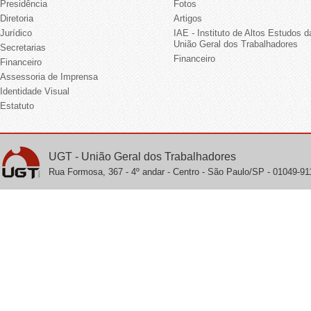
Presidência
Fotos
Diretoria
Artigos
Jurídico
IAE - Instituto de Altos Estudos d
União Geral dos Trabalhadores
Secretarias
Financeiro
Financeiro
Assessoria de Imprensa
Identidade Visual
Estatuto
UGT - União Geral dos Trabalhadores
Rua Formosa, 367 - 4º andar - Centro - São Paulo/SP - 01049-911 