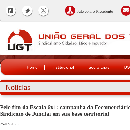
Fale com o Presidente
Home
Institucional
Secretarias
UG
Notícias
Pelo fim da Escala 6x1: campanha da Fecomerciário
Sindicato de Jundiaí em sua base territorial
25/02/2026