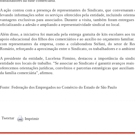
trabalhadores da base comerciária.
A ação contou com a presença de representantes do Sindicato, que conversaram 
levando informações sobre os serviços oferecidos pela entidade, incluindo orienta
vantagens exclusivas para associados. Durante a visita, também foram entregues 
oficializando a adesão e ampliando a representatividade sindical no local.
Além disso, a iniciativa foi marcada pela entrega gratuita de kits escolares aos t
apoio educacional dos filhos dos comerciários e ao auxílio no orçamento familiar.
com representantes da empresa, como a colaboradora Stéfani, do setor de R
Romário, reforçando a aproximação entre o Sindicato, os trabalhadores e o ambiente
A presidente da entidade, Lucelena Firmino, destacou a importância da sindic
entidade nos locais de trabalho. “Se associar ao Sindicato é garantir avanços reais 
oferecemos orientações jurídicas, convênios e parcerias estratégicas que auxiliam
da família comerciária”, afirmou.
Fonte: Federação dos Empregados no Comércio do Estado de São Paulo
Tweetar
Imprimir