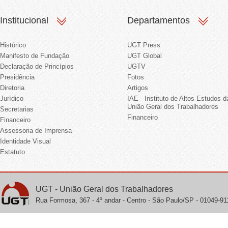
Institucional
Departamentos
Histórico
UGT Press
Manifesto de Fundação
UGT Global
Declaração de Princípios
UGTV
Presidência
Fotos
Diretoria
Artigos
Jurídico
IAE - Instituto de Altos Estudos d
União Geral dos Trabalhadores
Secretarias
Financeiro
Financeiro
Assessoria de Imprensa
Identidade Visual
Estatuto
UGT - União Geral dos Trabalhadores
Rua Formosa, 367 - 4º andar - Centro - São Paulo/SP - 01049-911 