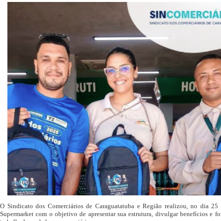
O Sindicato dos Comerciários de Caraguatatuba e Região realizou, no dia 25 
Supermarket com o objetivo de apresentar sua estrutura, divulgar benefícios e f