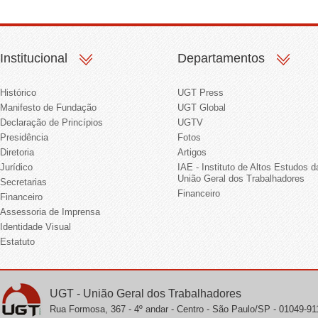
Institucional
Departamentos
Histórico
UGT Press
Manifesto de Fundação
UGT Global
Declaração de Princípios
UGTV
Presidência
Fotos
Diretoria
Artigos
Jurídico
IAE - Instituto de Altos Estudos d
União Geral dos Trabalhadores
Secretarias
Financeiro
Financeiro
Assessoria de Imprensa
Identidade Visual
Estatuto
UGT - União Geral dos Trabalhadores
Rua Formosa, 367 - 4º andar - Centro - São Paulo/SP - 01049-911 