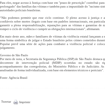
Para eles, negar acesso à Justiça com base em "prazo de prescrição" contribui par
prolongado" das famílias das vítimas e também para a impunidade do "racismo sistê
autoridades policiais brasileiras.
“Não podemos permitir que esse ciclo continue. O pleno acesso à justiça e a 
confiáveis sobre mortes ilegais com base em padrões internacionais, em particul
garantir a plena responsabilização, reparações para as vítimas e garantias de n
romper o ciclo de violência e cumprir as obrigações internacionais”, afirmaram.
Em maio deste ano, mães e familiares de vítimas da violência estatal lançaram a 
uma forma simbólica de julgar o Estado brasileiro pelos crimes cometidos duran
Popular prevê uma série de ações para combater a violência policial e colo
julgamento.
Governo de São Paulo
Por meio de nota, a Secretaria da Segurança Pública (SSP) de São Paulo destaca q
decorrente de intervenção policial (MDIP) ocorridas no estado são ri
acompanhamento das corregedorias, do Ministério Público e do Judiciário. As 
analisadas de forma individualizada, com base em elementos técnicos e periciais”.
Fonte: Agência Brasil
Tweetar
Imprimir