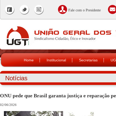
Fale com o Presidente
Home
Institucional
Secretarias
UG
Notícias
ONU pede que Brasil garanta justiça e reparação p
02/06/2026