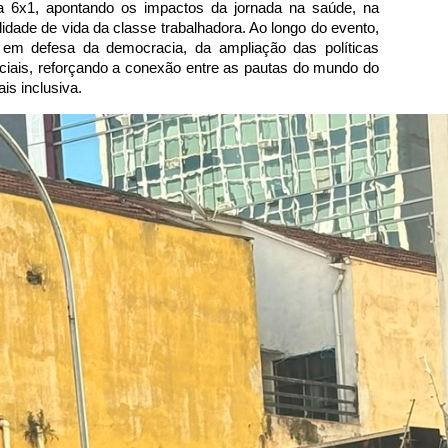
a 6x1, apontando os impactos da jornada na saúde, na 
lidade de vida da classe trabalhadora. Ao longo do evento, 
em defesa da democracia, da ampliação das políticas 
ociais, reforçando a conexão entre as pautas do mundo do 
is inclusiva.