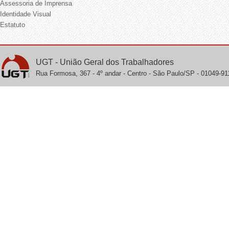
Assessoria de Imprensa
Identidade Visual
Estatuto
UGT - União Geral dos Trabalhadores
Rua Formosa, 367 - 4º andar - Centro - São Paulo/SP - 01049-911 