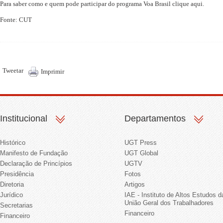
Para saber como e quem pode participar do programa Voa Brasil clique
aqui
.
Fonte: CUT
Tweetar
Imprimir
Institucional
Departamentos
Histórico
UGT Press
Manifesto de Fundação
UGT Global
Declaração de Princípios
UGTV
Presidência
Fotos
Diretoria
Artigos
Jurídico
IAE - Instituto de Altos Estudos d
União Geral dos Trabalhadores
Secretarias
Financeiro
Financeiro