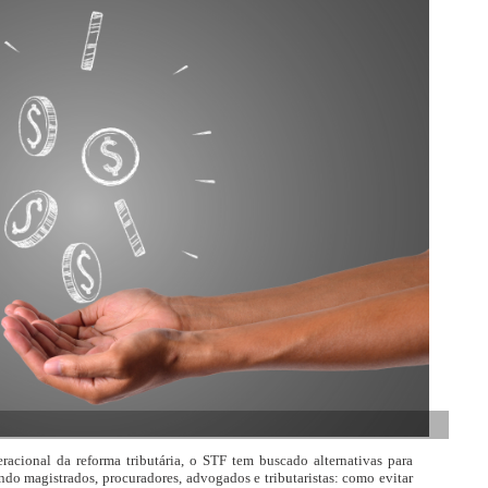
racional da reforma tributária, o STF tem buscado alternativas para
o magistrados, procuradores, advogados e tributaristas: como evitar