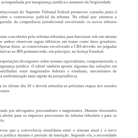
a acompanhada por insegurança jurídica e aumento da litigiosidade.
itucionais do Supremo Tribunal Federal promoveu consulta junto à
sobre o contencioso judicial da reforma. No edital que orientou a
questão da competência jurisdicional envolvendo os novos tributos
oram concebidos pela reforma tributária para funcionar sob um mesmo
ue ambos observem regras idênticas em temas como fatos geradores,
Apesar disso, as controvérsias envolvendo a CBS deverão ser julgadas
elativas ao IBS permanecerão, em princípio, na Justiça Estadual.
terpretações divergentes sobre normas equivalentes, comprometendo a
egurança jurídica. O edital também aponta algumas das soluções em
artilhadas entre magistrados federais e estaduais, mecanismos de
 à uniformização mais rápida da jurisprudência.
da no último dia 30 e deverá subsidiar as próximas etapas dos estudos
onais.
da por advogados, procuradores e magistrados. Durante discussões
a alertar para os impactos processuais da reforma tributária e para os
lo.
vou que a convivência simultânea entre o sistema atual e o novo
ça jurídica durante o período de transição. Segundo ela, a necessidade