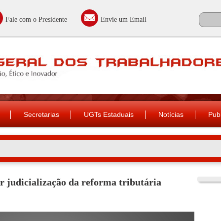
Fale com o Presidente
Envie um Email
Secretarias
UGTs Estaduais
Notícias
Pub
r judicialização da reforma tributária