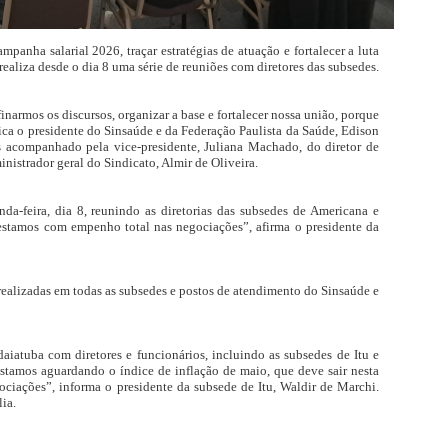
anha salarial 2026, traçar estratégias de atuação e fortalecer a luta
realiza desde o dia 8 uma série de reuniões com diretores das subsedes.
inarmos os discursos, organizar a base e fortalecer nossa união, porque
plica o presidente do Sinsaúde e da Federação Paulista da Saúde, Edison
es acompanhado pela vice-presidente, Juliana Machado, do diretor de
nistrador geral do Sindicato, Almir de Oliveira.
a-feira, dia 8, reunindo as diretorias das subsedes de Americana e
stamos com empenho total nas negociações”, afirma o presidente da
ealizadas em todas as subsedes e postos de atendimento do Sinsaúde e
ndaiatuba com diretores e funcionários, incluindo as subsedes de Itu e
stamos aguardando o índice de inflação de maio, que deve sair nesta
ociações”, informa o presidente da subsede de Itu, Waldir de Marchi.
ia.