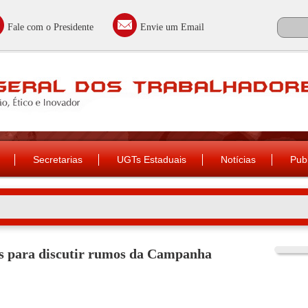
Fale com o Presidente
Envie um Email
Secretarias
UGTs Estaduais
Notícias
Pub
ões para discutir rumos da Campanha