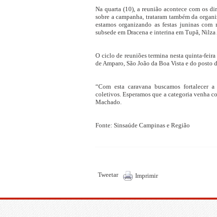
Na quarta (10), a reunião acontece com os di
sobre a campanha, trataram também da organi
estamos organizando as festas juninas com m
subsede em Dracena e interina em Tupã, Nilz
O ciclo de reuniões termina nesta quinta-feira
de Amparo, São João da Boa Vista e do posto
“Com esta caravana buscamos fortalecer a 
coletivos. Esperamos que a categoria venha co
Machado.
Fonte: Sinsaúde Campinas e Região
Tweetar
Imprimir