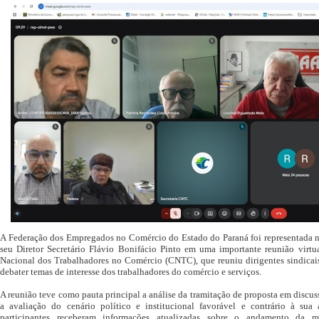
A Federação dos Empregados no Comércio do Estado do Paraná foi representada n
seu Diretor Secretário Flávio Bonifácio Pinto em uma importante reunião virt
Nacional dos Trabalhadores no Comércio (CNTC), que reuniu dirigentes sindicais
debater temas de interesse dos trabalhadores do comércio e serviços.
A reunião teve como pauta principal a análise da tramitação de proposta em disc
a avaliação do cenário político e institucional favorável e contrário à sua
participantes receberam informações atualizadas sobre o andamento da m