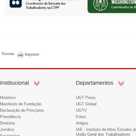
Tweetar
Imprimir
Institucional
Departamentos
Histórico
UGT Press
Manifesto de Fundação
UGT Global
Declaração de Princípios
UGTV
Presidência
Fotos
Diretoria
Artigos
Jurídico
IAE - Instituto de Altos Estudos d
União Geral dos Trabalhadores
Secretarias