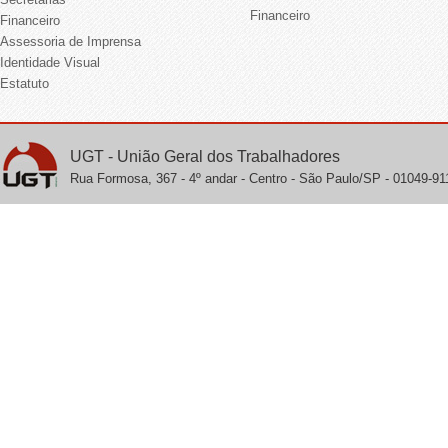
Financeiro
Financeiro
Assessoria de Imprensa
Identidade Visual
Estatuto
UGT - União Geral dos Trabalhadores
Rua Formosa, 367 - 4º andar - Centro - São Paulo/SP - 01049-911 