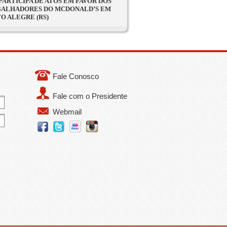
PARTICIPA DE ATOS EM FAVOR DOS
ALHADORES DO MCDONALD’S EM
O ALEGRE (RS)
Fale Conosco
Fale com o Presidente
Webmail