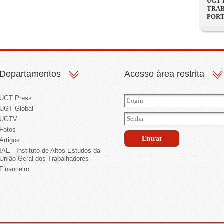
UGT 
TRAB
PORT
Departamentos
Acesso área restrita
UGT Press
UGT Global
UGTV
Fotos
Artigos
IAE - Instituto de Altos Estudos da
União Geral dos Trabalhadores
Financeiro