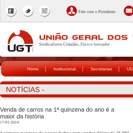
Fale com o Presidente
Home
Institucional
Secretarias
UG
NOTÍCIAS -
Venda de carros na 1ª quinzena do ano é a
maior da história
17/01/2014