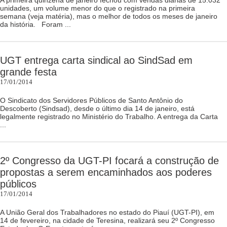
A primeira quinzena de janeiro fechou com vendas diárias de 15.032
unidades, um volume menor do que o registrado na primeira
semana (veja matéria), mas o melhor de todos os meses de janeiro
da história. Foram ...
UGT entrega carta sindical ao SindSad em
grande festa
17/01/2014
O Sindicato dos Servidores Públicos de Santo Antônio do
Descoberto (Sindsad), desde o último dia 14 de janeiro, está
legalmente registrado no Ministério do Trabalho. A entrega da Carta
...
2º Congresso da UGT-PI focará a construção de
propostas a serem encaminhados aos poderes
públicos
17/01/2014
A União Geral dos Trabalhadores no estado do Piauí (UGT-PI), em
14 de fevereiro, na cidade de Teresina, realizará seu 2º Congresso