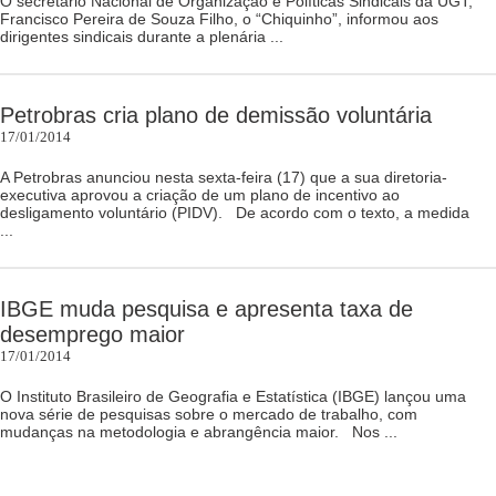
O secretário Nacional de Organização e Políticas Sindicais da UGT,
Francisco Pereira de Souza Filho, o “Chiquinho”, informou aos
dirigentes sindicais durante a plenária ...
Petrobras cria plano de demissão voluntária
17/01/2014
A Petrobras anunciou nesta sexta-feira (17) que a sua diretoria-
executiva aprovou a criação de um plano de incentivo ao
desligamento voluntário (PIDV). De acordo com o texto, a medida
...
IBGE muda pesquisa e apresenta taxa de
desemprego maior
17/01/2014
O Instituto Brasileiro de Geografia e Estatística (IBGE) lançou uma
nova série de pesquisas sobre o mercado de trabalho, com
mudanças na metodologia e abrangência maior. Nos ...