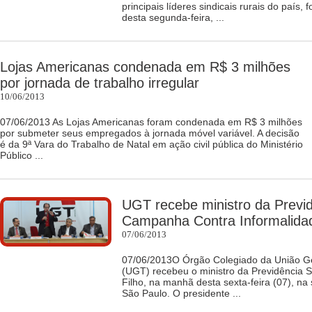
principais líderes sindicais rurais do país,
desta segunda-feira, ...
Lojas Americanas condenada em R$ 3 milhões
por jornada de trabalho irregular
10/06/2013
07/06/2013 As Lojas Americanas foram condenada em R$ 3 milhões
por submeter seus empregados à jornada móvel variável. A decisão
é da 9ª Vara do Trabalho de Natal em ação civil pública do Ministério
Público ...
UGT recebe ministro da Previd
Campanha Contra Informalida
07/06/2013
07/06/2013O Órgão Colegiado da União Ge
(UGT) recebeu o ministro da Previdência So
Filho, na manhã desta sexta-feira (07), na
São Paulo. O presidente ...