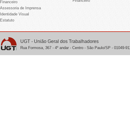
Financeiro
Financeiro
Assessoria de Imprensa
Identidade Visual
Estatuto
UGT - União Geral dos Trabalhadores
Rua Formosa, 367 - 4º andar - Centro - São Paulo/SP - 01049-911 