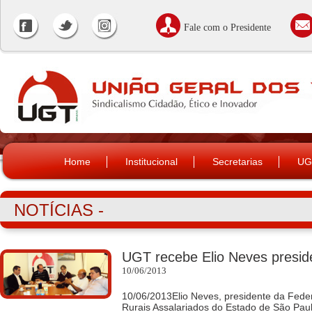
Fale com o Presidente
Home
Institucional
Secretarias
UG
NOTÍCIAS -
UGT recebe Elio Neves presid
10/06/2013
10/06/2013Elio Neves, presidente da Fed
Rurais Assalariados do Estado de São Pau