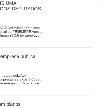
IS UMA
 DOS DEPUTADOS
VAÇÃOAfonso Donizete,
dical da FESEMPRE.Após a
âmara (CCJ) ter aprovado,
 empresa pública
tratada pela Ask
 prestar serviços à Copel,
de energia do Paraná, vai
om planos