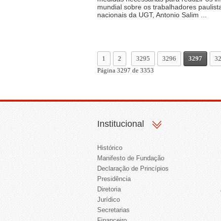
mundial sobre os trabalhadores paulist
nacionais da UGT, Antonio Salim ...
1
2
3295
3296
3297
3
Página 3297 de 3353
Institucional
Histórico
Manifesto de Fundação
Declaração de Princípios
Presidência
Diretoria
Jurídico
Secretarias
Financeiro