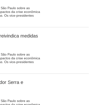
 São Paulo sobre as
mpactos da crise econômica
as. Os vice-presidentes
eivindica medidas
 São Paulo sobre as
mpactos da crise econômica
as. Os vice-presidentes
or Serra e
 São Paulo sobre as
mpactos da crise econômica