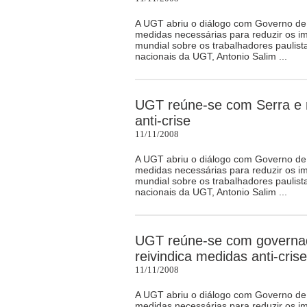
A UGT abriu o diálogo com Governo de
medidas necessárias para reduzir os i
mundial sobre os trabalhadores paulist
nacionais da UGT, Antonio Salim ...
UGT reúne-se com Serra e r
anti-crise
11/11/2008
A UGT abriu o diálogo com Governo de
medidas necessárias para reduzir os i
mundial sobre os trabalhadores paulist
nacionais da UGT, Antonio Salim ...
UGT reúne-se com governad
reivindica medidas anti-crise
11/11/2008
A UGT abriu o diálogo com Governo de
medidas necessárias para reduzir os i