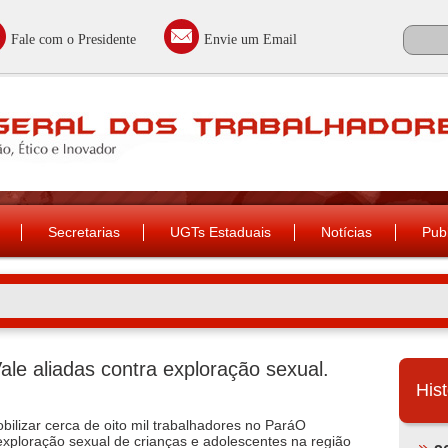
Fale com o Presidente
Envie um Email
Secretarias
UGTs Estaduais
Notícias
Pub
le aliadas contra exploração sexual.
Hist
bilizar cerca de oito mil trabalhadores no ParáO
xploração sexual de crianças e adolescentes na região