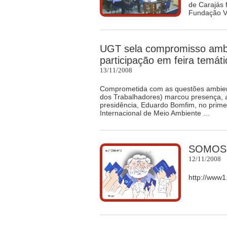
de Carajás 
Fundação Va
UGT sela compromisso amb
participação em feira temáti
13/11/2008
Comprometida com as questões ambient
dos Trabalhadores) marcou presença, 
presidência, Eduardo Bomfim, no primei
Internacional de Meio Ambiente ...
SOMOS 
12/11/2008
http://www1