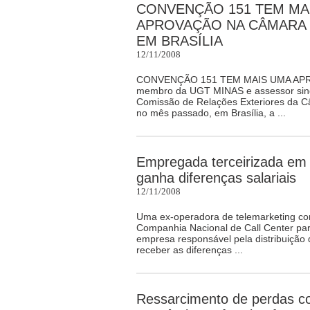
CONVENÇÃO 151 TEM MA
APROVAÇÃO NA CÂMARA
EM BRASÍLIA
12/11/2008
CONVENÇÃO 151 TEM MAIS UMA APRO
membro da UGT MINAS e assessor sin
Comissão de Relações Exteriores da C
no mês passado, em Brasília, a ...
Empregada terceirizada em
ganha diferenças salariais
12/11/2008
Uma ex-operadora de telemarketing con
Companhia Nacional de Call Center para
empresa responsável pela distribuição 
receber as diferenças ...
Ressarcimento de perdas c