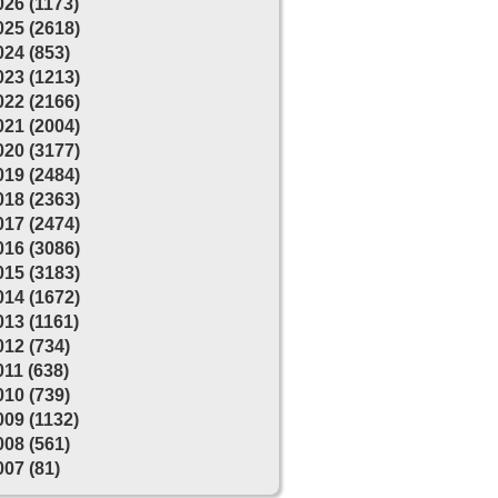
026 (1173)
025 (2618)
024 (853)
023 (1213)
022 (2166)
021 (2004)
020 (3177)
019 (2484)
018 (2363)
017 (2474)
016 (3086)
015 (3183)
014 (1672)
013 (1161)
012 (734)
011 (638)
010 (739)
009 (1132)
008 (561)
007 (81)