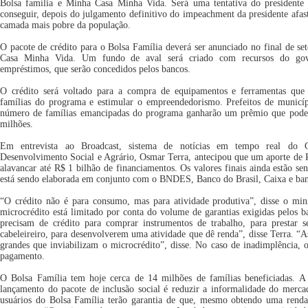
Bolsa família e Minha Casa Minha Vida. Será uma tentativa do presidente
conseguir, depois do julgamento definitivo do impeachment da presidente afas
camada mais pobre da população.
O pacote de crédito para o Bolsa Família deverá ser anunciado no final de 
Casa Minha Vida. Um fundo de aval será criado com recursos do gove
empréstimos, que serão concedidos pelos bancos.
O crédito será voltado para a compra de equipamentos e ferramentas que
famílias do programa e estimular o empreendedorismo. Prefeitos de municí
número de famílias emancipadas do programa ganharão um prêmio que pode 
milhões.
Em entrevista ao Broadcast, sistema de notícias em tempo real do 
Desenvolvimento Social e Agrário, Osmar Terra, antecipou que um aporte de
alavancar até R$ 1 bilhão de financiamentos. Os valores finais ainda estão sen
está sendo elaborada em conjunto com o BNDES, Banco do Brasil, Caixa e banc
“O crédito não é para consumo, mas para atividade produtiva”, disse o min
microcrédito está limitado por conta do volume de garantias exigidas pelos b
precisam de crédito para comprar instrumentos de trabalho, para prestar 
cabeleireiro, para desenvolverem uma atividade que dê renda”, disse Terra. “As
grandes que inviabilizam o microcrédito”, disse. No caso de inadimplência, 
pagamento.
O Bolsa Família tem hoje cerca de 14 milhões de famílias beneficiadas. A
lançamento do pacote de inclusão social é reduzir a informalidade do merca
usuários do Bolsa Família terão garantia de que, mesmo obtendo uma renda 