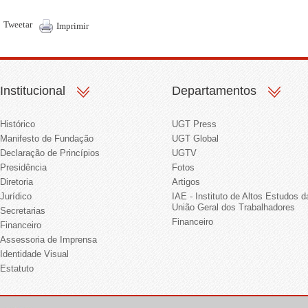
Tweetar
Imprimir
Institucional
Departamentos
Histórico
UGT Press
Manifesto de Fundação
UGT Global
Declaração de Princípios
UGTV
Presidência
Fotos
Diretoria
Artigos
Jurídico
IAE - Instituto de Altos Estudos d
União Geral dos Trabalhadores
Secretarias
Financeiro
Financeiro
Assessoria de Imprensa
Identidade Visual
Estatuto