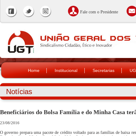
Fale com o Presidente
Home
Institucional
Secretarias
UG
Notícias
Beneficiários do Bolsa Família e do Minha Casa terã
23/08/2016
O governo prepara uma pacote de crédito voltado para as famílias de baixa re