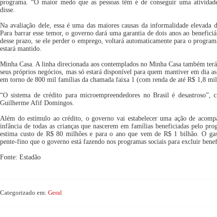
programa. “O maior medo que as pessoas têm é de conseguir uma atividade
disse.
Na avaliação dele, essa é uma das maiores causas da informalidade elevada 
Para barrar esse temor, o governo dará uma garantia de dois anos ao benefic
desse prazo, se ele perder o emprego, voltará automaticamente para o program
estará mantido.
Minha Casa. A linha direcionada aos contemplados no Minha Casa também terá o
seus próprios negócios, mas só estará disponível para quem mantiver em dia as 
em torno de 800 mil famílias da chamada faixa 1 (com renda de até R$ 1,8 mil
“O sistema de crédito para microempreendedores no Brasil é desastroso”, c
Guilherme Afif Domingos.
Além do estímulo ao crédito, o governo vai estabelecer uma ação de acom
infância de todas as crianças que nascerem em famílias beneficiadas pelo pro
estima custo de R$ 80 milhões e para o ano que vem de R$ 1 bilhão. O ga
pente-fino que o governo está fazendo nos programas sociais para excluir benefi
Fonte: Estadão
Categorizado em:
Geral