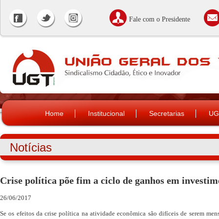
Fale com o Presidente
Home
Institucional
Secretarias
UG
Notícias
Crise política põe fim a ciclo de ganhos em investi
26/06/2017
Se os efeitos da crise política na atividade econômica são difíceis de serem men