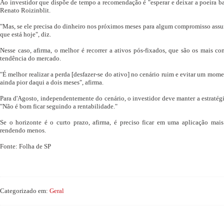
Ao investidor que dispõe de tempo a recomendação é "esperar e deixar a poeira bai
Renato Roizinblit.
"Mas, se ele precisa do dinheiro nos próximos meses para algum compromisso assum
que está hoje", diz.
Nesse caso, afirma, o melhor é recorrer a ativos pós-fixados, que são os mais c
tendência do mercado.
"É melhor realizar a perda [desfazer-se do ativo] no cenário ruim e evitar um mo
ainda pior daqui a dois meses", afirma.
Para d'Agosto, independentemente do cenário, o investidor deve manter a estratég
"Não é bom ficar seguindo a rentabilidade."
Se o horizonte é o curto prazo, afirma, é preciso ficar em uma aplicação mai
rendendo menos.
Fonte: Folha de SP
Categorizado em:
Geral