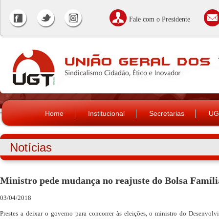
Fale com o Presidente
Home
Institucional
Secretarias
UG
Notícias
Ministro pede mudança no reajuste do Bolsa Famíli
03/04/2018
Prestes a deixar o governo para concorrer às eleições, o ministro do Desenvolv