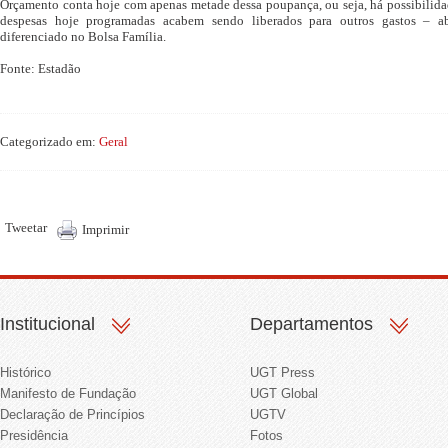
Orçamento conta hoje com apenas metade dessa poupança, ou seja, há possibilida
despesas hoje programadas acabem sendo liberados para outros gastos – a
diferenciado no Bolsa Família.
Fonte: Estadão
Categorizado em:
Geral
Tweetar
Imprimir
Institucional
Departamentos
Histórico
UGT Press
Manifesto de Fundação
UGT Global
Declaração de Princípios
UGTV
Presidência
Fotos