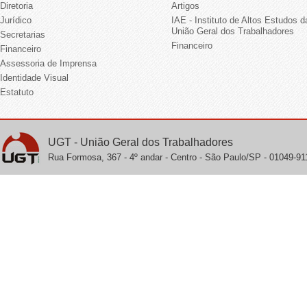
Diretoria
Artigos
Jurídico
IAE - Instituto de Altos Estudos d
União Geral dos Trabalhadores
Secretarias
Financeiro
Financeiro
Assessoria de Imprensa
Identidade Visual
Estatuto
UGT - União Geral dos Trabalhadores
Rua Formosa, 367 - 4º andar - Centro - São Paulo/SP - 01049-911 