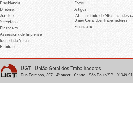
Presidência
Fotos
Diretoria
Artigos
Jurídico
IAE - Instituto de Altos Estudos d
União Geral dos Trabalhadores
Secretarias
Financeiro
Financeiro
Assessoria de Imprensa
Identidade Visual
Estatuto
UGT - União Geral dos Trabalhadores
Rua Formosa, 367 - 4º andar - Centro - São Paulo/SP - 01049-911 