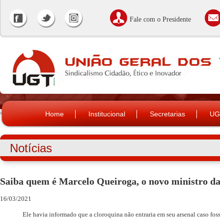
Fale com o Presidente
Home
Institucional
Secretarias
UG
Notícias
Saiba quem é Marcelo Queiroga, o novo ministro d
16/03/2021
Ele havia informado que a cloroquina não entraria em seu arsenal caso fos