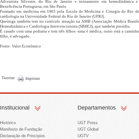
Adventista Silvestre, do Rio de Janeiro e treinamento em hemodinâmica e c
Beneficência Portuguesa, em São Paulo.
Formado em medicina em 1965 pela Escola de Medicina e Cirurgia do Rio de 
cardiologia na Universidade Federal do Rio de Janeiro (UFRJ).
Queiroga também tem no currículo atuação na AMB (Associação Médica Brasileir
Hemodinâmica e Cardiologia Intervencionista (SBHCI), que também presidiu.
É casado com uma pediatra e tem três filhos -uma é médica, outro está a caminh
filho, é advogado.
Fonte: Valor Econômico
Tweetar
Imprimir
Institucional
Departamentos
Histórico
UGT Press
Manifesto de Fundação
UGT Global
Declaração de Princípios
UGTV