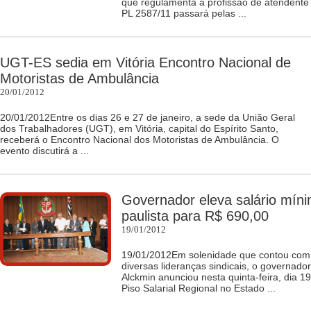
que regulamenta a profissão de atendente 
PL 2587/11 passará pelas ...
UGT-ES sedia em Vitória Encontro Nacional de
Motoristas de Ambulância
20/01/2012
20/01/2012Entre os dias 26 e 27 de janeiro, a sede da União Geral
dos Trabalhadores (UGT), em Vitória, capital do Espírito Santo,
receberá o Encontro Nacional dos Motoristas de Ambulância. O
evento discutirá a ...
Governador eleva salário míni
paulista para R$ 690,00
19/01/2012
19/01/2012Em solenidade que contou com 
diversas lideranças sindicais, o governador
Alckmin anunciou nesta quinta-feira, dia 1
Piso Salarial Regional no Estado ...