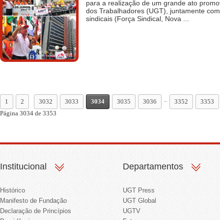
para a realização de um grande ato promo
dos Trabalhadores (UGT), juntamente com
sindicais (Força Sindical, Nova ...
..
1
2
3032
3033
3034
3035
3036
3352
3353
Página 3034 de 3353
Institucional
Departamentos
Histórico
UGT Press
Manifesto de Fundação
UGT Global
Declaração de Princípios
UGTV