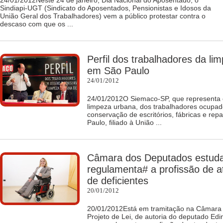
24/01/2012Neste 24 de janeiro, Dia Nacional do Aposentado, o
Sindiapi-UGT (Sindicato do Aposentados, Pensionistas e Idosos da
União Geral dos Trabalhadores) vem a público protestar contra o
descaso com que os ...
Perfil dos trabalhadores da li
em São Paulo
24/01/2012
24/01/2012O Siemaco-SP, que representa 
limpeza urbana, dos trabalhadores ocupad
conservação de escritórios, fábricas e rep
Paulo, filiado à União ...
Câmara dos Deputados estud
regulamenta# a profissão de a
de deficientes
20/01/2012
20/01/2012Está em tramitação na Câmara
Projeto de Lei, de autoria do deputado Ed