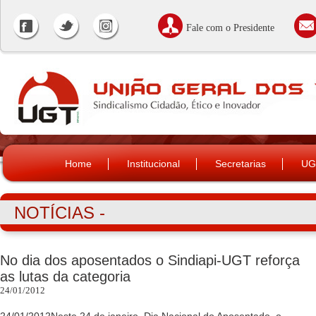
Fale com o Presidente
Home
Institucional
Secretarias
UG
NOTÍCIAS -
No dia dos aposentados o Sindiapi-UGT reforça
as lutas da categoria
24/01/2012