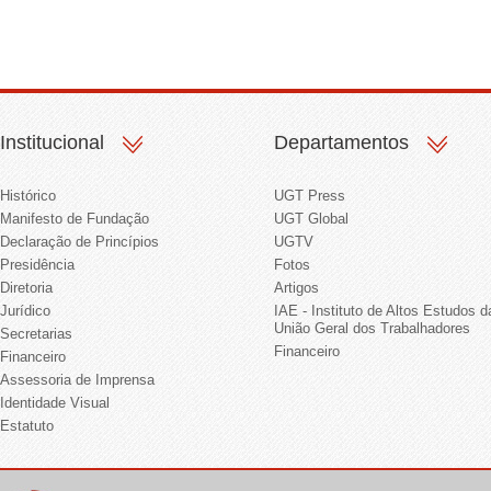
Institucional
Departamentos
Histórico
UGT Press
Manifesto de Fundação
UGT Global
Declaração de Princípios
UGTV
Presidência
Fotos
Diretoria
Artigos
Jurídico
IAE - Instituto de Altos Estudos d
União Geral dos Trabalhadores
Secretarias
Financeiro
Financeiro
Assessoria de Imprensa
Identidade Visual
Estatuto