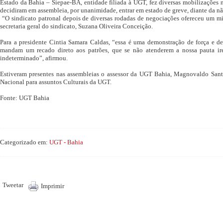
Estado da Bahia – Siepae-BA, entidade filiada à UGT, fez diversas mobilizações na
decidiram em assembleia, por unanimidade, entrar em estado de greve, diante da nã
“O sindicato patronal depois de diversas rodadas de negociações ofereceu um mi
secretaria geral do sindicato, Suzana Oliveira Conceição.
Para a presidente Cintia Samara Caldas, “essa é uma demonstração de força e de
mandam um recado direto aos patrões, que se não atenderem a nossa pauta i
indeterminado”, afirmou.
Estiveram presentes nas assembleias o assessor da UGT Bahia, Magnovaldo Sant
Nacional para assuntos Culturais da UGT.
Fonte: UGT Bahia
Categorizado em:
UGT - Bahia
Tweetar
Imprimir