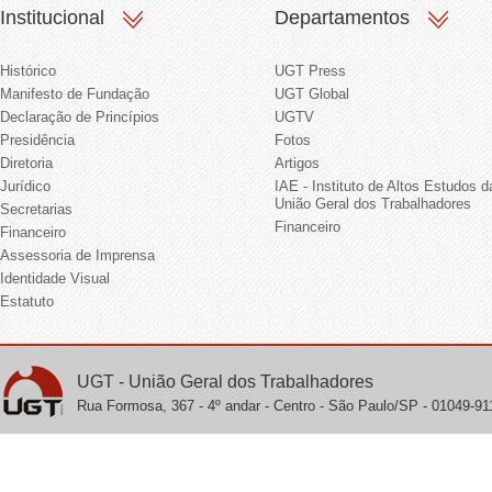
Institucional
Departamentos
Histórico
UGT Press
Manifesto de Fundação
UGT Global
Declaração de Princípios
UGTV
Presidência
Fotos
Diretoria
Artigos
Jurídico
IAE - Instituto de Altos Estudos d
União Geral dos Trabalhadores
Secretarias
Financeiro
Financeiro
Assessoria de Imprensa
Identidade Visual
Estatuto
UGT - União Geral dos Trabalhadores
Rua Formosa, 367 - 4º andar - Centro - São Paulo/SP - 01049-911 