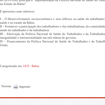
no SUS e eixo principal a “Implementação da Política Nacional de Saúde do Trab
no Estado da Bahia”.
E apresenta como subeixos:
I – O Desenvolvimento socioeconômico e seus reflexos na saúde do trabalhador 
saúde e no estado da Bahia.
II – Fortalecer a participação dos trabalhadores e das trabalhadoras, da comunidade
saúde do trabalhador e da trabalhadora.
III – Efetivação da Política Nacional de Saúde do Trabalhador e da Trabalhador
integralidade e intersetorialidade nas três esferas de governo.
IV – Financiamento da Política Nacional de Saúde do Trabalhador e da Trabalh
União.
Categorizado em:
UGT - Bahia
Tweetar
Imprimir