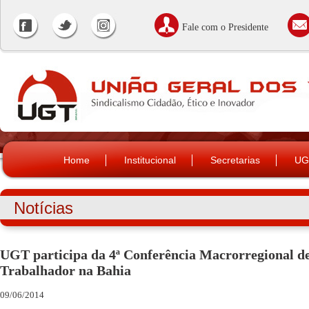
Fale com o Presidente
Home
Institucional
Secretarias
UG
Notícias
UGT participa da 4ª Conferência Macrorregional d
Trabalhador na Bahia
09/06/2014