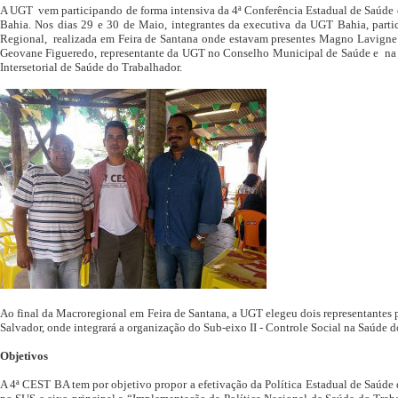
A UGT vem participando de forma intensiva da 4ª Conferência Estadual de Saúde 
Bahia. Nos dias 29 e 30 de Maio, integrantes da executiva da UGT Bahia, part
Regional, realizada em Feira de Santana onde estavam presentes Magno Lavigne
Geovane Figueredo, representante da UGT no Conselho Municipal de Saúde e na
Intersetorial de Saúde do Trabalhador.
Ao final da Macroregional em Feira de Santana, a UGT elegeu dois representantes p
Salvador, onde integrará a organização do Sub-eixo II - Controle Social na Saúde d
Objetivos
A 4ª CEST BA tem por objetivo propor a efetivação da Política Estadual de Saúde