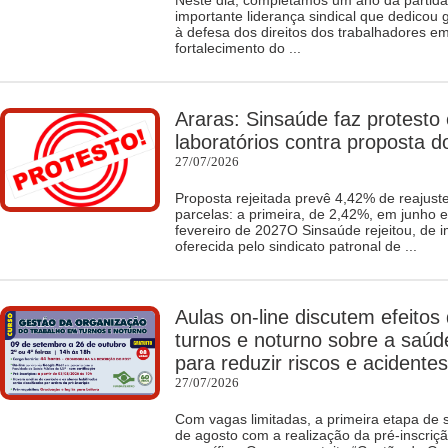
Neste dia, completamos um ano da partida
importante liderança sindical que dedicou 
à defesa dos direitos dos trabalhadores e
fortalecimento do ...
Araras: Sinsaúde faz protesto 
laboratórios contra proposta 
27/07/2026
Proposta rejeitada prevê 4,42% de reajuste
parcelas: a primeira, de 2,42%, em junho 
fevereiro de 2027O Sinsaúde rejeitou, de i
oferecida pelo sindicato patronal de ...
Aulas on-line discutem efeitos
turnos e noturno sobre a saúd
para reduzir riscos e acidentes
27/07/2026
Com vagas limitadas, a primeira etapa de 
de agosto com a realização da pré-inscriçã