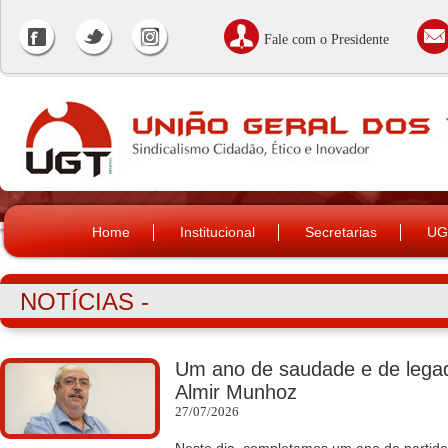
Fale com o Presidente
Home
Institucional
Secretarias
UG
NOTÍCIAS -
Um ano de saudade e de leg
Almir Munhoz
27/07/2026