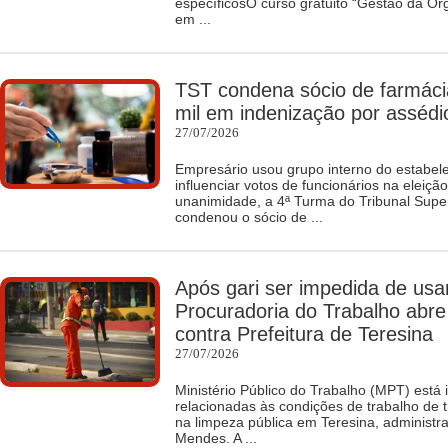
específicosO curso gratuito “Gestão da O
em ...
TST condena sócio de farmáci
mil em indenização por assédio
27/07/2026
Empresário usou grupo interno do estabele
influenciar votos de funcionários na eleiçã
unanimidade, a 4ª Turma do Tribunal Supe
condenou o sócio de ...
Após gari ser impedida de usa
Procuradoria do Trabalho abre
contra Prefeitura de Teresina
27/07/2026
Ministério Público do Trabalho (MPT) está
relacionadas às condições de trabalho de
na limpeza pública em Teresina, administrad
Mendes. A ...