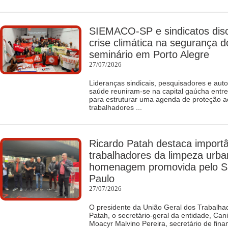
SIEMACO-SP e sindicatos dis
crise climática na segurança d
seminário em Porto Alegre
27/07/2026
Lideranças sindicais, pesquisadores e auto
saúde reuniram-se na capital gaúcha entre 
para estruturar uma agenda de proteção ao
trabalhadores ...
Ricardo Patah destaca import
trabalhadores da limpeza urb
homenagem promovida pelo 
Paulo
27/07/2026
O presidente da União Geral dos Trabalha
Patah, o secretário-geral da entidade, Ca
Moacyr Malvino Pereira, secretário de fina