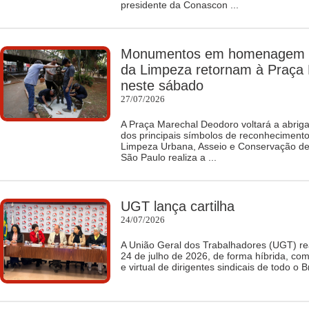
presidente da Conascon ...
Monumentos em homenagem a
da Limpeza retornam à Praça
neste sábado
27/07/2026
A Praça Marechal Deodoro voltará a abriga
dos principais símbolos de reconheciment
Limpeza Urbana, Asseio e Conservação d
São Paulo realiza a ...
UGT lança cartilha
24/07/2026
A União Geral dos Trabalhadores (UGT) real
24 de julho de 2026, de forma híbrida, com
e virtual de dirigentes sindicais de todo o B