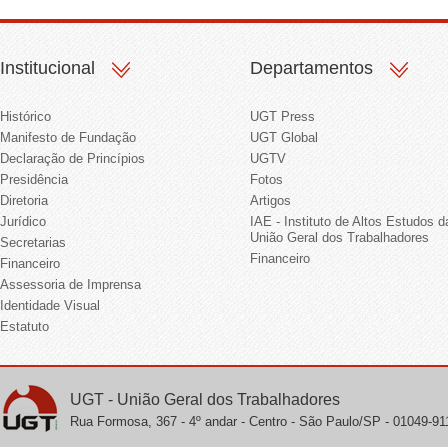
Institucional
Departamentos
Histórico
UGT Press
Manifesto de Fundação
UGT Global
Declaração de Princípios
UGTV
Presidência
Fotos
Diretoria
Artigos
Jurídico
IAE - Instituto de Altos Estudos d
União Geral dos Trabalhadores
Secretarias
Financeiro
Financeiro
Assessoria de Imprensa
Identidade Visual
Estatuto
UGT - União Geral dos Trabalhadores
Rua Formosa, 367 - 4º andar - Centro - São Paulo/SP - 01049-911 