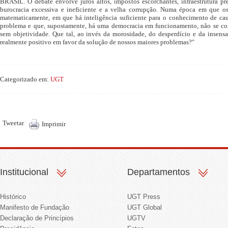
BRASIL. O debate envolve juros altos, impostos escorchantes, infraestrutura pre
burocracia excessiva e ineficiente e a velha corrupção. Numa época em que os
matematicamente, em que há inteligência suficiente para o conhecimento de ca
problema e que, supostamente, há uma democracia em funcionamento, não se c
sem objetividade. Que tal, ao invés da morosidade, do desperdício e da insensa
realmente positivo em favor da solução de nossos maiores problemas?"
Categorizado em:
UGT
Tweetar
Imprimir
Institucional
Departamentos
Histórico
UGT Press
Manifesto de Fundação
UGT Global
Declaração de Princípios
UGTV