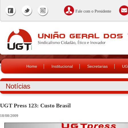
Fale com o Presidente
Home
Institucional
Secretarias
UG
Notícias
UGT Press 123: Custo Brasil
18/08/2009