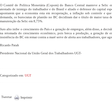
O Comitê de Política Monetária (Copom) do Banco Central manteve a Selic e
atestado de inimigo do trabalhador e do Brasil e aliado e defensor do capital esp
apontarem que a economia esta em recuperação, a inflação sob controle e que 
demanda, os burocratas de plantão no BC decidiram dar o título de maior taxa d
manutenção da Selic em 8,75%.
Juro alto inibe o crescimento do País e a geração de empregos, além disso, a deci
na retomada do crescimento econômico, pois breca a produção, a geração de e
insistência do BC em remar contra a maré serve de alerta aos trabalhadores, que ag
Ricardo Patah
Presidente Nacional da União Geral dos Trabalhadores UGT-
Categorizado em:
UGT
Tweetar
Imprimir