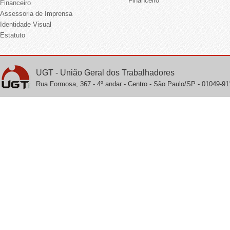
Financeiro
Financeiro
Assessoria de Imprensa
Identidade Visual
Estatuto
UGT - União Geral dos Trabalhadores
Rua Formosa, 367 - 4º andar - Centro - São Paulo/SP - 01049-911 