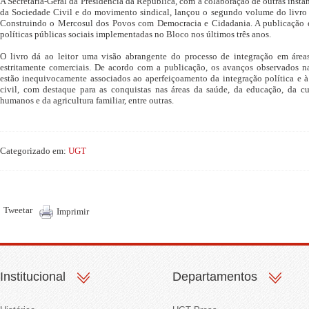
A Secretaria-Geral da Presidência da República, com a colaboração de outras inst
da Sociedade Civil e do movimento sindical, lançou o segundo volume do livro M
Construindo o Mercosul dos Povos com Democracia e Cidadania. A publicação 
políticas públicas sociais implementadas no Bloco nos últimos três anos.
O livro dá ao leitor uma visão abrangente do processo de integração em áre
estritamente comerciais. De acordo com a publicação, os avanços observados na 
estão inequivocamente associados ao aperfeiçoamento da integração política e à
civil, com destaque para as conquistas nas áreas da saúde, da educação, da cul
humanos e da agricultura familiar, entre outras.
Categorizado em:
UGT
Tweetar
Imprimir
Institucional
Departamentos