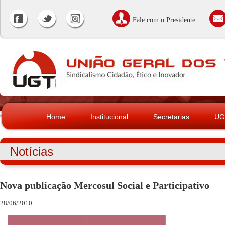
Fale com o Presidente
Home
Institucional
Secretarias
UG
Notícias
Nova publicação Mercosul Social e Participativo
28/06/2010