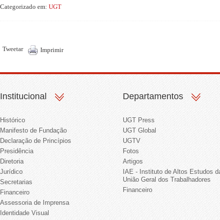
Categorizado em:
UGT
Tweetar
Imprimir
Institucional
Departamentos
Histórico
UGT Press
Manifesto de Fundação
UGT Global
Declaração de Princípios
UGTV
Presidência
Fotos
Diretoria
Artigos
Jurídico
IAE - Instituto de Altos Estudos d
União Geral dos Trabalhadores
Secretarias
Financeiro
Financeiro
Assessoria de Imprensa
Identidade Visual