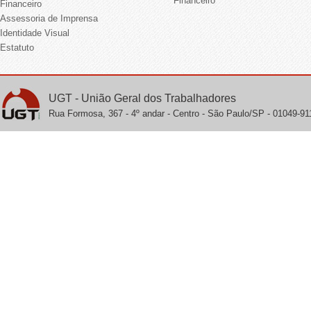
Financeiro
Financeiro
Assessoria de Imprensa
Identidade Visual
Estatuto
UGT - União Geral dos Trabalhadores
Rua Formosa, 367 - 4º andar - Centro - São Paulo/SP - 01049-911 