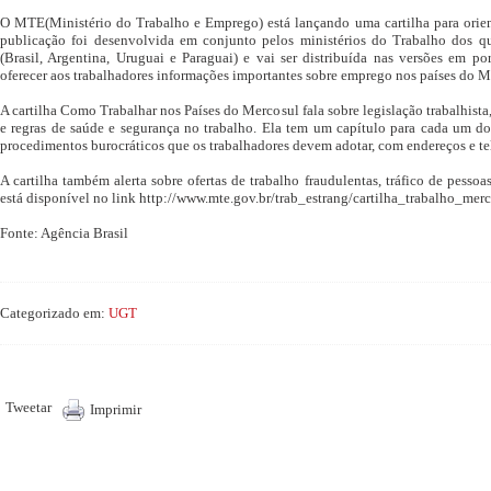
O MTE(Ministério do Trabalho e Emprego) está lançando uma cartilha para orien
publicação foi desenvolvida em conjunto pelos ministérios do Trabalho dos q
(Brasil, Argentina, Uruguai e Paraguai) e vai ser distribuída nas versões em p
oferecer aos trabalhadores informações importantes sobre emprego nos países do M
A cartilha Como Trabalhar nos Países do Mercosul fala sobre legislação trabalhista,
e regras de saúde e segurança no trabalho. Ela tem um capítulo para cada um do
procedimentos burocráticos que os trabalhadores devem adotar, com endereços e te
A cartilha também alerta sobre ofertas de trabalho fraudulentas, tráfico de pessoas
está disponível no link http://www.mte.gov.br/trab_estrang/cartilha_trabalho_merc
Fonte: Agência Brasil
Categorizado em:
UGT
Tweetar
Imprimir