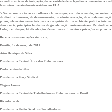
estendido ao tema da imigração, da necessidade de se legalizar a permanência e o d
brasileiros que atualmente residem nos EUA
5. Somamo-nos a todas as mulheres e homens que, em todo o mundo, preconizam um
de direitos humanos, de desarmamento, de não-intervenção, de autodeterminação
povos, elementos essenciais para a conquista de um ambiente político interna
democracia, princípios fundantes da grande nação norte-americana. Reivindicam
Cuba, medida que, há décadas, impõe enormes sofrimentos e privações ao povo da 
Receba nossas saudações sindicais,
Brasília, 19 de março de 2011.
Artur Henrique da Silva
Presidente da Central Única dos Trabalhadores
Paulo Pereira da Silva
Presidente da Força Sindical
Wagner Gomes
Presidente da Central de Trabalhadores e Trabalhadoras do Brasil
Ricardo Patah
Presidente da União Geral dos Trabalhadores