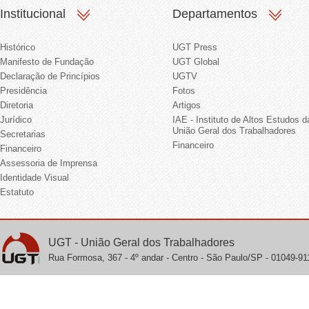
Institucional
Departamentos
Histórico
UGT Press
Manifesto de Fundação
UGT Global
Declaração de Princípios
UGTV
Presidência
Fotos
Diretoria
Artigos
Jurídico
IAE - Instituto de Altos Estudos d
União Geral dos Trabalhadores
Secretarias
Financeiro
Financeiro
Assessoria de Imprensa
Identidade Visual
Estatuto
UGT - União Geral dos Trabalhadores
Rua Formosa, 367 - 4º andar - Centro - São Paulo/SP - 01049-911 