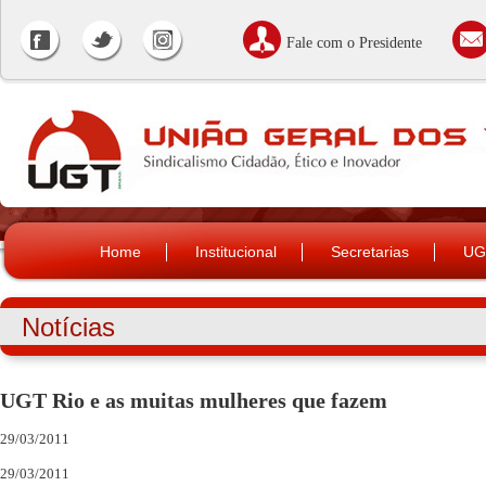
Fale com o Presidente
Home
Institucional
Secretarias
UG
Notícias
UGT Rio e as muitas mulheres que fazem
29/03/2011
29/03/2011