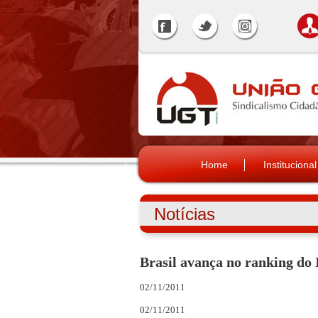
Home
Institucional
Notícias
Brasil avança no ranking do 
02/11/2011
02/11/2011