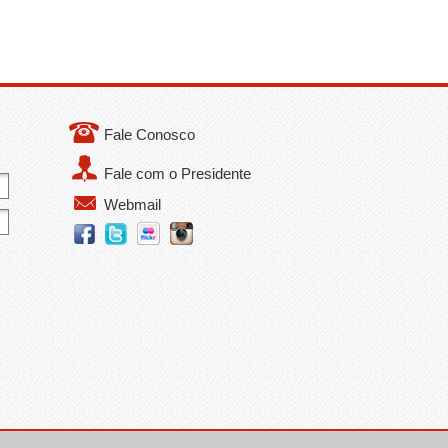
Fale Conosco
Fale com o Presidente
Webmail