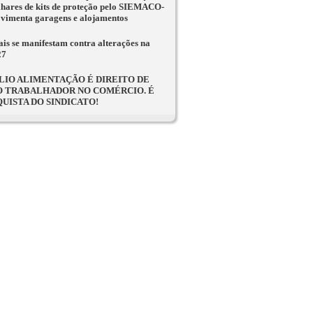
lhares de kits de proteção pelo SIEMACO-
vimenta garagens e alojamentos
ais se manifestam contra alterações na
27
LIO ALIMENTAÇÃO É DIREITO DE
 TRABALHADOR NO COMÉRCIO. É
UISTA DO SINDICATO!