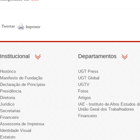
Tweetar
Imprimir
Institucional
Departamentos
Histórico
UGT Press
Manifesto de Fundação
UGT Global
Declaração de Princípios
UGTV
Presidência
Fotos
Diretoria
Artigos
Jurídico
IAE - Instituto de Altos Estudos d
União Geral dos Trabalhadores
Secretarias
Financeiro
Financeiro
Assessoria de Imprensa
Identidade Visual
Estatuto