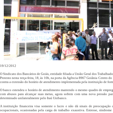
19/12/2012
O Sindicato dos Bancários de Goiás, entidade filiada a União Geral dos Trabalhado
Protesto nesta terça-feira, 18, às 10h, na porta da Agência 8967 Goiânia Centro do
contra a extensão do horário de atendimento implementada pela instituição de for
O banco estendeu o horário de atendimento mantendo o mesmo quadro de emprega
com abusos para alcançar suas metas, agora sofrem com uma nova pressão pa
determinado unilateralmente pelo Itaú Unibanco.
A instituição financeira visa somente o lucro e não dá sinais de preocupaçã
ocupacionais, ocasionadas pela carga de trabalho exaustiva. Estresse, síndrome