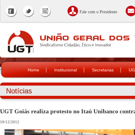
Fale com o Presidente
Home
Institucional
Secretarias
UG
Notícias
UGT Goiás realiza protesto no Itaú Unibanco contr
19/12/2012