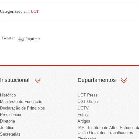
Categorizado em:
UGT
Tweetar
Imprimir
Institucional
Departamentos
Histórico
UGT Press
Manifesto de Fundação
UGT Global
Declaração de Princípios
UGTV
Presidência
Fotos
Diretoria
Artigos
Jurídico
IAE - Instituto de Altos Estudos d
União Geral dos Trabalhadores
Secretarias