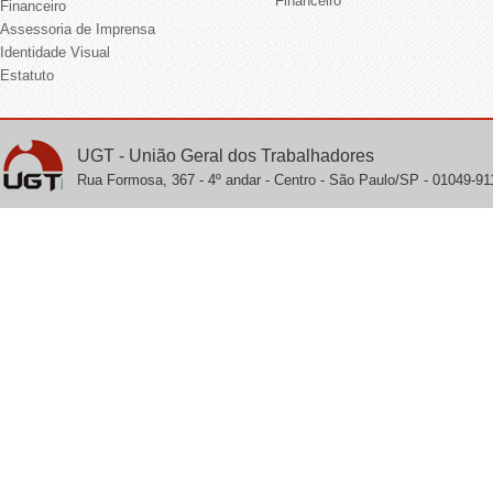
Financeiro
Financeiro
Assessoria de Imprensa
Identidade Visual
Estatuto
UGT - União Geral dos Trabalhadores
Rua Formosa, 367 - 4º andar - Centro - São Paulo/SP - 01049-911 