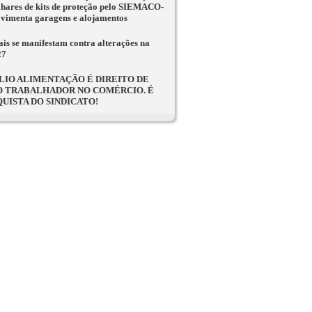
lhares de kits de proteção pelo SIEMACO-
vimenta garagens e alojamentos
ais se manifestam contra alterações na
27
LIO ALIMENTAÇÃO É DIREITO DE
 TRABALHADOR NO COMÉRCIO. É
UISTA DO SINDICATO!