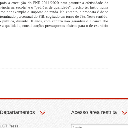
 pois a execução do PNE 2011/2020 para garantir a efetividade da
ência na escola" e o "padrões de qualidade", preciso ter lastro numa
omo por exemplo o imposto de renda. No entanto, a proposta é de se
terminado percentual do PIB, cogitado em torno de 7%. Neste sentido,
ública, durante 10 anos, com certeza não garantirá o alcance dos
e a qualidade, considerações pressupostos básicos para o de exercício
Departamentos
Acesso área restrita
UGT Press