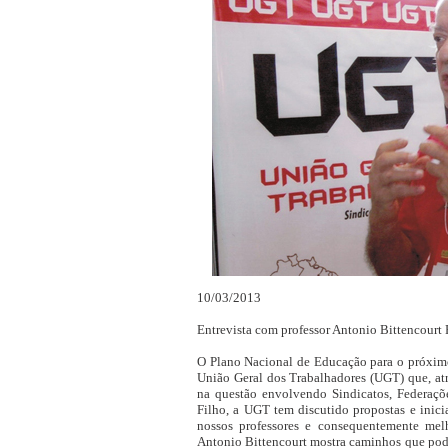
10/03/2013
Entrevista com professor Antonio Bittencourt 
O Plano Nacional de Educação para o próximo
União Geral dos Trabalhadores (UGT) que, atr
na questão envolvendo Sindicatos, Federaçõe
Filho, a UGT tem discutido propostas e inici
nossos professores e consequentemente mel
Antonio Bittencourt mostra caminhos que podem