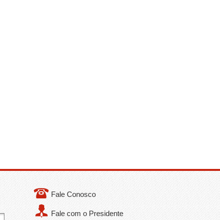
Fale Conosco
Fale com o Presidente