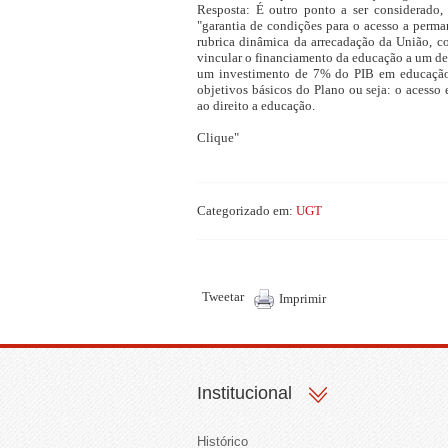
Resposta: É outro ponto a ser considerado,
"garantia de condições para o acesso a perman
rubrica dinâmica da arrecadação da União, c
vincular o financiamento da educação a um de
um investimento de 7% do PIB em educação p
objetivos básicos do Plano ou seja: o acesso 
ao direito a educação.
Clique"
Categorizado em:
UGT
Tweetar
Imprimir
Institucional
Histórico