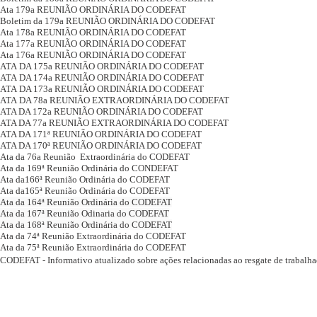
Ata 179a REUNIÃO ORDINÁRIA DO CODEFAT
Boletim da 179a REUNIÃO ORDINÁRIA DO CODEFAT
Ata 178a REUNIÃO ORDINÁRIA DO CODEFAT
Ata 177a REUNIÃO ORDINÁRIA DO CODEFAT
Ata 176a REUNIÃO ORDINÁRIA DO CODEFAT
ATA
DA 175a REUNIÃO ORDINÁRIA DO CODEFAT
ATA
DA 174a REUNIÃO ORDINÁRIA DO CODEFAT
ATA
DA 173a REUNIÃO ORDINÁRIA DO CODEFAT
ATA
DA 78a REUNIÃO EXTRAORDINÁRIA DO CODEFAT
ATA DA 172a REUNIÃO ORDINÁRIA DO CODEFAT
ATA DA 77a REUNIÃO EXTRAORDINÁRIA DO CODEFAT
ATA DA 171ª REUNIÃO ORDINÁRIA DO CODEFAT
ATA DA 170ª REUNIÃO ORDINÁRIA DO CODEFAT
Ata da 76a Reunião Extraordinária do CODEFAT
Ata da 169ª Reunião Ordinária do CONDEFAT
Ata da16
6
ª
Reunião Ordinária do CODEFAT
Ata da165
ª
Reunião Ordinária do CODEFAT
Ata da 164ª Reunião Ordinária do CODEFAT
Ata da 167ª Reunião Odinaria do CODEFAT
Ata da 168ª Reunião Ordinária do CODEFAT
Ata da 74ª Reunião Extraordinária do CODEFAT
Ata da 75ª Reunião Extraordinária do CODEFAT
CODEFAT -
Informativo atualizado sobre ações relacionadas ao resgate de trabalha