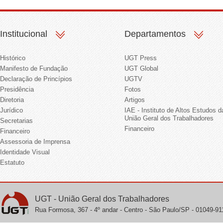
Institucional
Departamentos
Histórico
UGT Press
Manifesto de Fundação
UGT Global
Declaração de Princípios
UGTV
Presidência
Fotos
Diretoria
Artigos
Jurídico
IAE - Instituto de Altos Estudos d
União Geral dos Trabalhadores
Secretarias
Financeiro
Financeiro
Assessoria de Imprensa
Identidade Visual
Estatuto
UGT - União Geral dos Trabalhadores
Rua Formosa, 367 - 4º andar - Centro - São Paulo/SP - 01049-911 