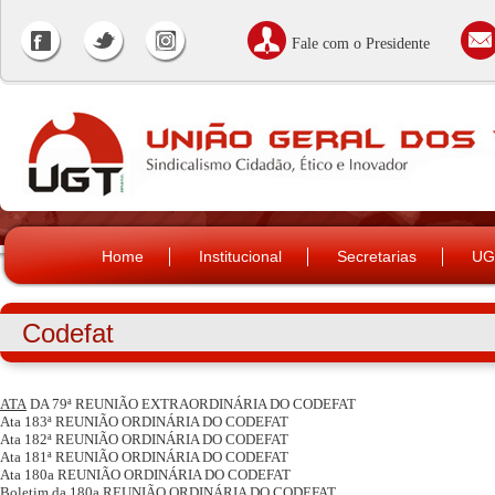
Fale com o Presidente
Home
Institucional
Secretarias
UG
Codefat
ATA
DA 79ª REUNIÃO EXTRAORDINÁRIA DO CODEFAT
Ata 183ª REUNIÃO ORDINÁRIA DO CODEFAT
Ata 182ª REUNIÃO ORDINÁRIA DO CODEFAT
Ata 181ª REUNIÃO ORDINÁRIA DO CODEFAT
Ata 180a REUNIÃO ORDINÁRIA DO CODEFAT
Boletim da 180a REUNIÃO ORDINÁRIA DO CODEFAT