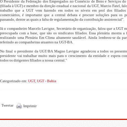
O Presidente da Federação dos Empregados no Comércio de Bens e Serviços 
(filiada à UGT) e membro da direção estadual e nacional da UGT, Marcio Fatel, fal
trabalho que a UGT vem fazendo em todos os níveis em prol dos filiados e
comerciários, é importante que a central debata e procure soluções para os p
passando, dentre as quais a falta de regulamentação da contribuição assistencial".
Já o companheiro Marcelo Lavigne, Secretário de organização, falou que a UGT m
preocupada com a base, que são os sindicatos filiados. Essa plenária mostra 
realizando uma Plenária Em Clima altamente saudável. Ainda lembrou-se da part
referindo as companheiras atuantes na UGT-BA.
No final o presidente da UGT/BA Magno Lavigne agradeceu a todos os presentes
presidente vai trabalhar muito mais para o crescimento da entidade e espera c
todos os dirigentes filiados a nossa central."
Categorizado em:
UGT
,
UGT - Bahia
Tweetar
Imprimir