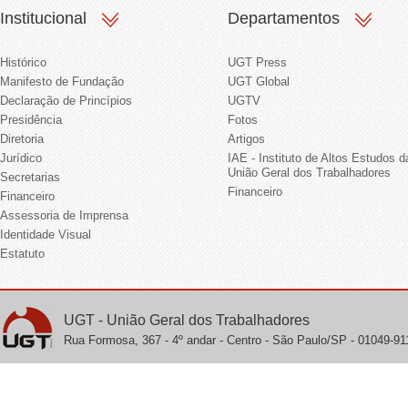
Institucional
Departamentos
Histórico
UGT Press
Manifesto de Fundação
UGT Global
Declaração de Princípios
UGTV
Presidência
Fotos
Diretoria
Artigos
Jurídico
IAE - Instituto de Altos Estudos d
União Geral dos Trabalhadores
Secretarias
Financeiro
Financeiro
Assessoria de Imprensa
Identidade Visual
Estatuto
UGT - União Geral dos Trabalhadores
Rua Formosa, 367 - 4º andar - Centro - São Paulo/SP - 01049-911 