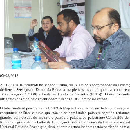
05/08/2013
A UGT- BAHIA realizou no sábado último, dia 3, em Salvador, na sede da Feder
de Bens e Serviços do Estado da Bahia, a sua plenária estadual que teve como tema
Terceirização (PL4330) e Perda no Fundo de Garantia (FGTS)". O evento con
dirigentes dos sindicatos e entidades filiadas à UGT em nosso estado.
O líder Sindical presidente da UGT/BA Magno Lavigne fez um balanço das ações
conjuntura política e disse que não ia se aprofundar, pois em seguida teríam
grandes conhecedor do assunto e passou a palavra ao palestrante Genebaldo de S
Relator de grupo de Trabalho da Fundação Ulysses Guimarães da Bahia, em seguid
Nacional Eduardo Rocha que, disse quanto os trabalhadores estão perdendo com o