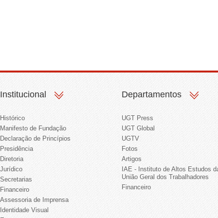
Institucional
Departamentos
Histórico
UGT Press
Manifesto de Fundação
UGT Global
Declaração de Princípios
UGTV
Presidência
Fotos
Diretoria
Artigos
Jurídico
IAE - Instituto de Altos Estudos d
União Geral dos Trabalhadores
Secretarias
Financeiro
Financeiro
Assessoria de Imprensa
Identidade Visual