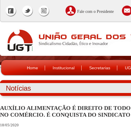
Fale com o Presidente
Home
Institucional
Secretarias
UG
Notícias
AUXÍLIO ALIMENTAÇÃO É DIREITO DE TOD
NO COMÉRCIO. É CONQUISTA DO SINDICATO
18/05/2020