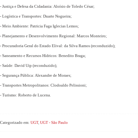
- Justiça e Defesa da Cidadania: Aloísio de Toledo César;
- Logística e Transportes: Duarte Nogueira;
- Meio Ambiente: Patricia Faga Iglecias Lemos;
- Planejamento e Desenvolvimento Regional: Marcos Monteiro;
- Procuradoria Geral do Estado Elival: da Silva Ramos (reconduzido);
- Saneamento e Recursos Hídricos: Benedito Braga;
- Saúde: David Uip (reconduzido);
- Segurança Pública: Alexandre de Moraes;
- Transportes Metropolitanos: Clodoaldo Pelissioni;
- Turismo: Roberto de Lucena.
Categorizado em:
UGT
,
UGT - São Paulo