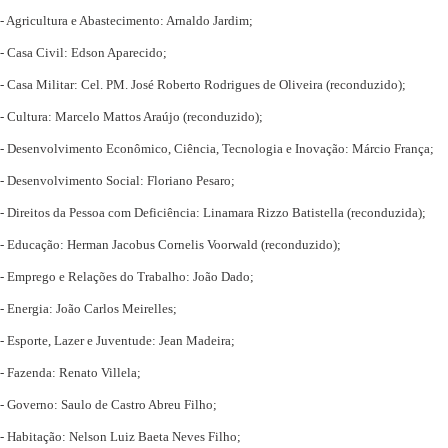
- Agricultura e Abastecimento: Arnaldo Jardim;
- Casa Civil: Edson Aparecido;
- Casa Militar: Cel. PM. José Roberto Rodrigues de Oliveira (reconduzido);
- Cultura: Marcelo Mattos Araújo (reconduzido);
- Desenvolvimento Econômico, Ciência, Tecnologia e Inovação: Márcio França;
- Desenvolvimento Social: Floriano Pesaro;
- Direitos da Pessoa com Deficiência: Linamara Rizzo Batistella (reconduzida);
- Educação: Herman Jacobus Cornelis Voorwald (reconduzido);
- Emprego e Relações do Trabalho: João Dado;
- Energia: João Carlos Meirelles;
- Esporte, Lazer e Juventude: Jean Madeira;
- Fazenda: Renato Villela;
- Governo: Saulo de Castro Abreu Filho;
- Habitação: Nelson Luiz Baeta Neves Filho;