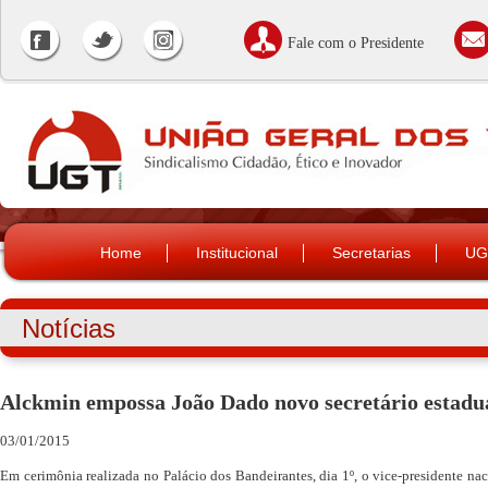
Fale com o Presidente
Home
Institucional
Secretarias
UG
Notícias
Alckmin empossa João Dado novo secretário estad
03/01/2015
Em cerimônia realizada no Palácio dos Bandeirantes, dia 1º, o vice-presidente na