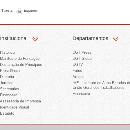
Tweetar
Imprimir
Institucional
Departamentos
Histórico
UGT Press
Manifesto de Fundação
UGT Global
Declaração de Princípios
UGTV
Presidência
Fotos
Diretoria
Artigos
Jurídico
IAE - Instituto de Altos Estudos d
União Geral dos Trabalhadores
Secretarias
Financeiro
Financeiro
Assessoria de Imprensa
Identidade Visual
Estatuto