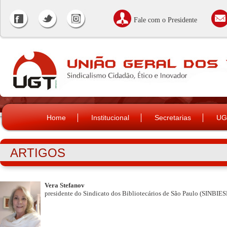
Fale com o Presidente
Home
Institucional
Secretarias
UG
ARTIGOS
Vera Stefanov
presidente do Sindicato dos Bibliotecários de São Paulo (SINBIES