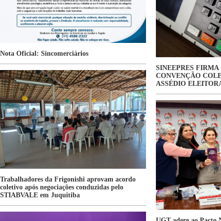
Nota Oficial: Sincomerciários
SINEEPRES FIRMA
CONVENÇÃO COLE
ASSÉDIO ELEITOR
Trabalhadores da Frigonishi aprovam acordo
coletivo após negociações conduzidas pelo
STIABVALE em Juquitiba
UGT adere ao Pacto N