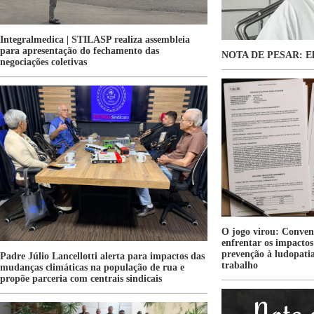
Integralmedica | STILASP realiza assembleia
para apresentação do fechamento das
NOTA DE PESAR: Eli
negociações coletivas
O jogo virou: Conven
enfrentar os impactos 
prevenção à ludopatia
Padre Júlio Lancellotti alerta para impactos das
trabalho
mudanças climáticas na população de rua e
propõe parceria com centrais sindicais