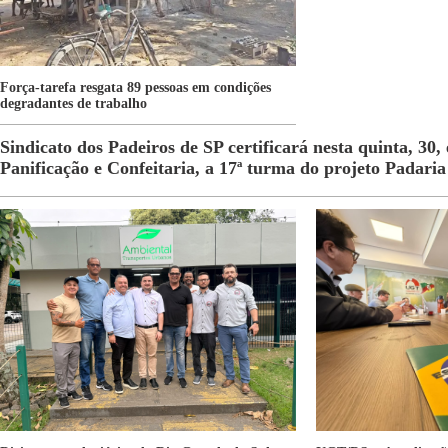
Força-tarefa resgata 89 pessoas em condições
degradantes de trabalho
Sindicato dos Padeiros de SP certificará nesta quinta, 30,
Panificação e Confeitaria, a 17ª turma do projeto Padaria