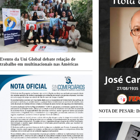
Evento da Uni Global debate relação de
trabalho em multinacionais nas Américas
NOTA DE PESAR: Dr.