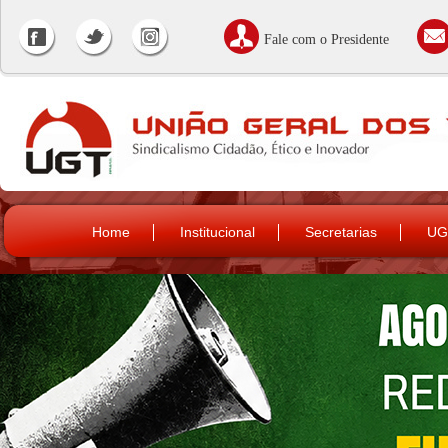
Fale com o Presidente
Home
Institucional
Secretarias
UG