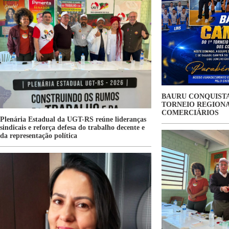
BAURU CONQUISTA
TORNEIO REGIONA
COMERCIÁRIOS
Plenária Estadual da UGT-RS reúne lideranças
sindicais e reforça defesa do trabalho decente e
da representação política