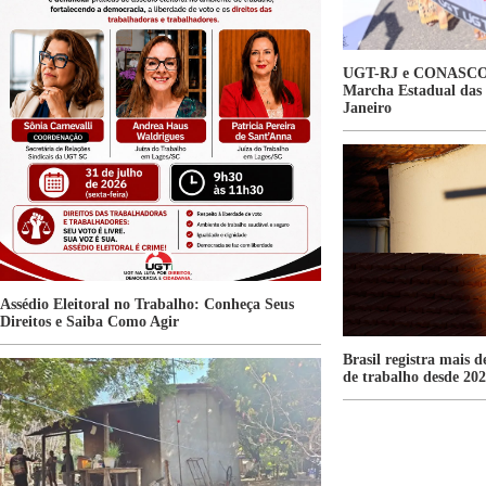
UGT-RJ e CONASCON
Marcha Estadual das 
Janeiro
Assédio Eleitoral no Trabalho: Conheça Seus
Direitos e Saiba Como Agir
Brasil registra mais d
de trabalho desde 20