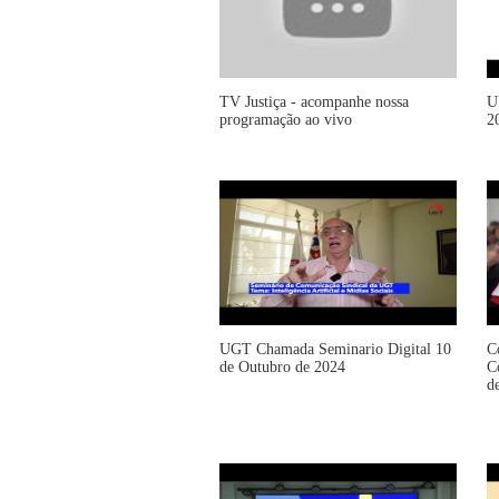
TV Justiça - acompanhe nossa
U
programação ao vivo
2
UGT Chamada Seminario Digital 10
C
de Outubro de 2024
C
d