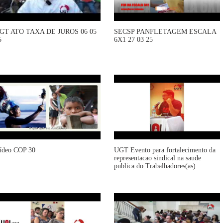
GT ATO TAXA DE JUROS 06 05
SECSP PANFLETAGEM ESCALA
5
6X1 27 03 25
ídeo COP 30
UGT Evento para fortalecimento da
representacao sindical na saude
publica do Trabalhadores(as)