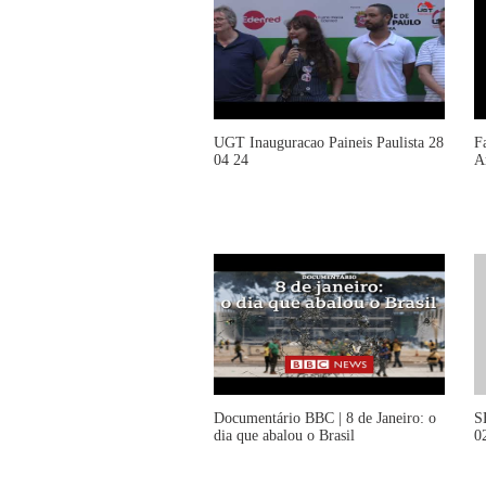
UGT Inauguracao Paineis Paulista 28
F
04 24
A
Documentário BBC | 8 de Janeiro: o
S
dia que abalou o Brasil
0