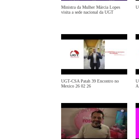
Ministra da Mulher Márcia Lopes
U
visita a sede nacional da UGT
UGT-CSA Patah 39 Encontro no
U
Mexico 26 02 26
A