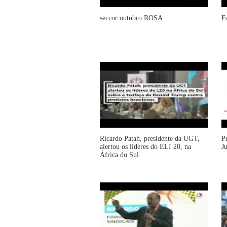
seccor outubro ROSA
F
Ricardo Patah, presidente da UGT,
P
alertou os líderes do ELI 20, na
J
África do Sul