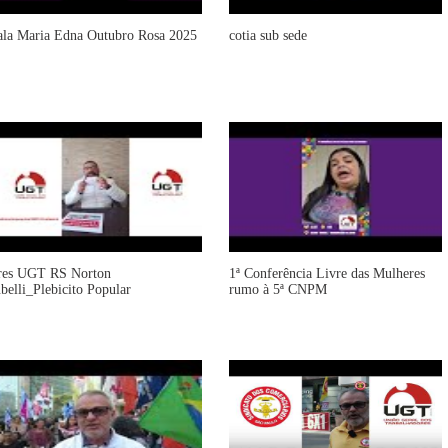
ala Maria Edna Outubro Rosa 2025
cotia sub sede
res UGT RS Norton
1ª Conferência Livre das Mulheres
ubelli_Plebicito Popular
rumo à 5ª CNPM