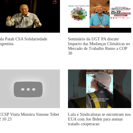
ala Patah CSA Solidariedade
Seminário da UGT PA discute
rgentina
Impacto das Mudanças Climáticas no
Mercado de Trabalho Rumo a COP
30
ECSP Visita Ministra Simone Tebet
Lula e Sindicalistas se encontram nos
2 10 23
EUA com Joe Biden para assinar
tratado cooperacao