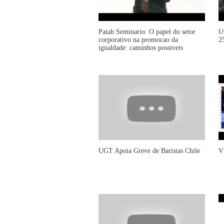
Patah Seminario: O papel do setor
U
corporativo na promocao da
2
igualdade: caminhos possiveis
UGT Apoia Greve de Baristas Chile
V