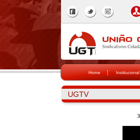
Home
Institucional
UGTV