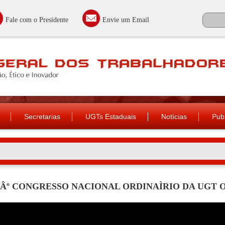
Fale com o Presidente
Envie um Email
Secretarias
UGTs Estaduais
Notícias
Pub
3Âº CONGRESSO NACIONAL ORDINAÌRIO DA UGT O