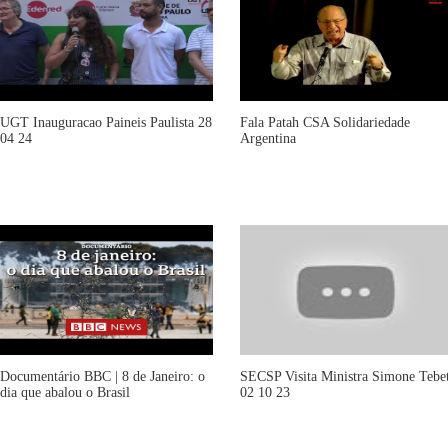
UGT Inauguracao Paineis Paulista 28
Fala Patah CSA Solidariedade
04 24
Argentina
Documentário BBC | 8 de Janeiro: o
SECSP Visita Ministra Simone Tebe
dia que abalou o Brasil
02 10 23