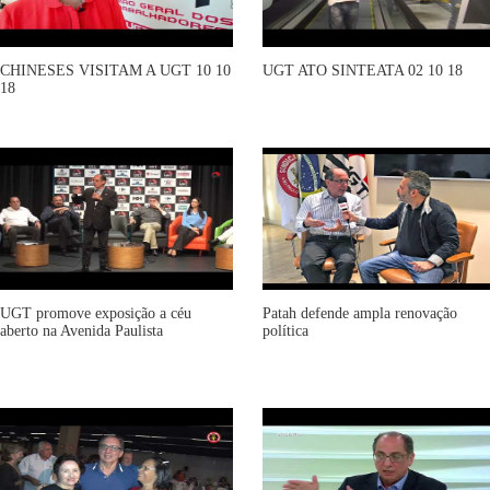
CHINESES VISITAM A UGT 10 10
UGT ATO SINTEATA 02 10 18
18
UGT promove exposição a céu
Patah defende ampla renovação
aberto na Avenida Paulista
política