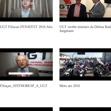
UGT Filiacao FENATEST 2016 Alta
UGT recebe ministro da Defesa Rau
Jungmann
Filiaçao_SINTHORESP_A_UGT
Moto ato 2016