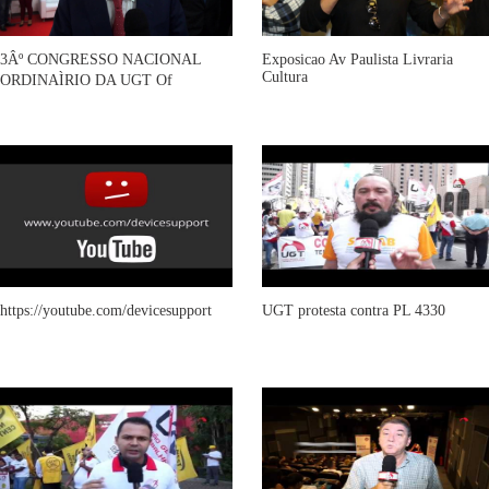
3Âº CONGRESSO NACIONAL
Exposicao Av Paulista Livraria
Cultura
ORDINAÌRIO DA UGT Of
https://youtube.com/devicesupport
UGT protesta contra PL 4330